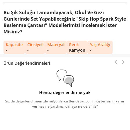
Bu Şık Suluğu Tamamlayacak, Okul Ve Gezi
Günlerinde Set Yapabileceğiniz "Skip Hop Spark Style
Beslenme Çantası" Modellerimizi İncelemek İster
Misiniz?
Kapasite
Cinsiyet
Materyal
Renk
Yaş Aralığı
-
-
-
Kamyon
-
Ürün Değerlendirmeleri
Henüz değerlendirme yok
Siz de değerlendirmenizle milyonlarca Bendevar.com müşterisinin karar
vermesine yardımcı olmaya ne dersiniz?