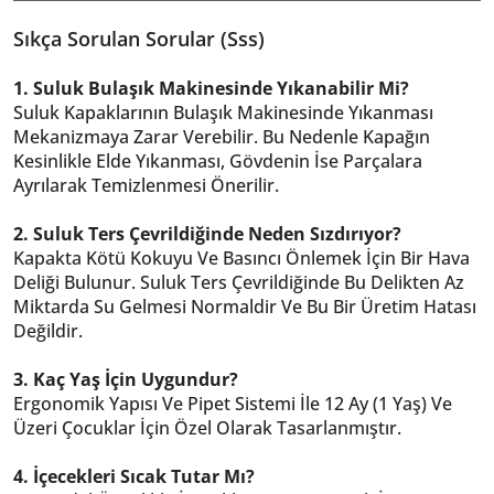
Sıkça Sorulan Sorular (Sss)
1. Suluk Bulaşık Makinesinde Yıkanabilir Mi?
Suluk Kapaklarının Bulaşık Makinesinde Yıkanması
Mekanizmaya Zarar Verebilir. Bu Nedenle Kapağın
Kesinlikle Elde Yıkanması, Gövdenin İse Parçalara
Ayrılarak Temizlenmesi Önerilir.
2. Suluk Ters Çevrildiğinde Neden Sızdırıyor?
Kapakta Kötü Kokuyu Ve Basıncı Önlemek İçin Bir Hava
Deliği Bulunur. Suluk Ters Çevrildiğinde Bu Delikten Az
Miktarda Su Gelmesi Normaldir Ve Bu Bir Üretim Hatası
Değildir.
3. Kaç Yaş İçin Uygundur?
Ergonomik Yapısı Ve Pipet Sistemi İle 12 Ay (1 Yaş) Ve
Üzeri Çocuklar İçin Özel Olarak Tasarlanmıştır.
4. İçecekleri Sıcak Tutar Mı?