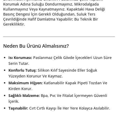
Korumak Adına Suluğu Dondurmayınız, Mikrodalgada
Kullanmayınız Veya Kaynatmayınız. Kapaktaki Hava Deliği
Basınç Dengesi İçin Gerekli Olduğundan, Suluk Ters
Çevrildiğinde Hafif Damlatma Yapabilir; Bu Teknik Bir
Gerekliliktir.
Neden Bu Ürünü Almalısınız?
Isı Koruması:
Paslanmaz Çelik Gövde İçecekleri Uzun Süre
Serin Tutar.
Konforlu Tutuş:
Silikon Kılıf Sayesinde Eller Soğuk
Yüzeyden Korunur Ve Kaymaz.
Maksimum Hijyen:
Katlanabilir Kapak Pipeti Tozdan Ve
Kirden Korur.
Sağlıklı Malzeme:
Bpa, Pvc Ve Fitalat İçermeyen Güvenli
İçerik.
Taşınabilir:
Cırt Cırtlı Kayışı İle Her Yere Kolayca Asılabilir.