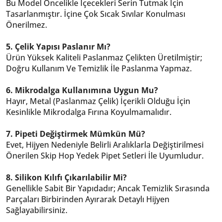
Bu Model Öncelikle İçecekleri Serin Tutmak İçin
Tasarlanmıştır. İçine Çok Sıcak Sıvılar Konulması
Önerilmez.
5. Çelik Yapısı Paslanır Mı?
Ürün Yüksek Kaliteli Paslanmaz Çelikten Üretilmiştir;
Doğru Kullanım Ve Temizlik İle Paslanma Yapmaz.
6. Mikrodalga Kullanımına Uygun Mu?
Hayır, Metal (Paslanmaz Çelik) İçerikli Olduğu İçin
Kesinlikle Mikrodalga Fırına Koyulmamalıdır.
7. Pipeti Değiştirmek Mümkün Mü?
Evet, Hijyen Nedeniyle Belirli Aralıklarla Değiştirilmesi
Önerilen Skip Hop Yedek Pipet Setleri İle Uyumludur.
8. Silikon Kılıfı Çıkarılabilir Mi?
Genellikle Sabit Bir Yapıdadır; Ancak Temizlik Sırasında
Parçaları Birbirinden Ayırarak Detaylı Hijyen
Sağlayabilirsiniz.