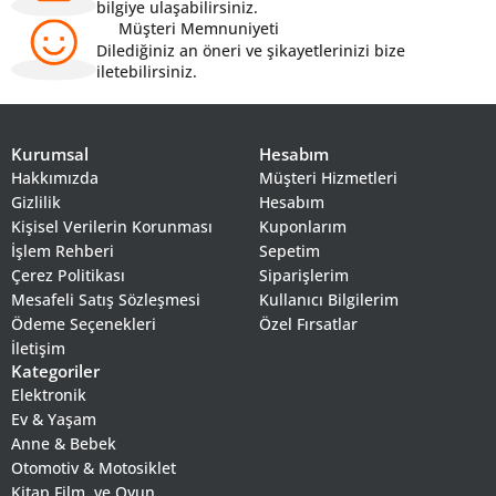
bilgiye ulaşabilirsiniz.
Müşteri Memnuniyeti
Dilediğiniz an öneri ve şikayetlerinizi bize
iletebilirsiniz.
Kurumsal
Hesabım
Hakkımızda
Müşteri Hizmetleri
Gizlilik
Hesabım
Kişisel Verilerin Korunması
Kuponlarım
İşlem Rehberi
Sepetim
Çerez Politikası
Siparişlerim
Mesafeli Satış Sözleşmesi
Kullanıcı Bilgilerim
Ödeme Seçenekleri
Özel Fırsatlar
İletişim
Kategoriler
Elektronik
Ev & Yaşam
Anne & Bebek
Otomotiv & Motosiklet
Kitap,Film, ve Oyun