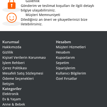
Güvenlik
Gönderim ve teslimat koşulları ile ilgili detaylı
bilgiye ulaşabilirsiniz.
Müşteri Memnuniyeti
Dilediğiniz an öneri ve şikayetlerinizi bize
iletebilirsiniz.
Kurumsal
Hesabım
Hakkımızda
Müşteri Hizmetleri
Gizlilik
Hesabım
Kişisel Verilerin Korunması
Kuponlarım
İşlem Rehberi
Sepetim
Çerez Politikası
Siparişlerim
Mesafeli Satış Sözleşmesi
Kullanıcı Bilgilerim
Ödeme Seçenekleri
Özel Fırsatlar
İletişim
Kategoriler
Elektronik
Ev & Yaşam
Anne & Bebek