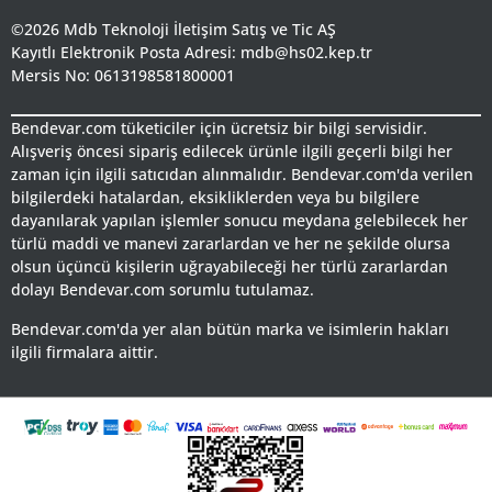
©2026 Mdb Teknoloji İletişim Satış ve Tic AŞ
Kayıtlı Elektronik Posta Adresi: mdb@hs02.kep.tr
Mersis No: 0613198581800001
Bendevar.com tüketiciler için ücretsiz bir bilgi servisidir.
Alışveriş öncesi sipariş edilecek ürünle ilgili geçerli bilgi her
zaman için ilgili satıcıdan alınmalıdır. Bendevar.com'da verilen
bilgilerdeki hatalardan, eksikliklerden veya bu bilgilere
dayanılarak yapılan işlemler sonucu meydana gelebilecek her
türlü maddi ve manevi zararlardan ve her ne şekilde olursa
olsun üçüncü kişilerin uğrayabileceği her türlü zararlardan
dolayı Bendevar.com sorumlu tutulamaz.
Bendevar.com'da yer alan bütün marka ve isimlerin hakları
ilgili firmalara aittir.