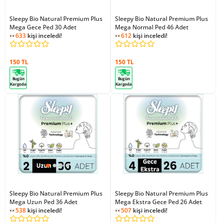
Sleepy Bio Natural Premium Plus
Sleepy Bio Natural Premium Plus
Mega Gece Ped 30 Adet
Mega Normal Ped 46 Adet
633
kişi inceledi!
612
kişi inceledi!
150 TL
150 TL
Bugün
Bugün
Kargoda
Kargoda
Sleepy Bio Natural Premium Plus
Sleepy Bio Natural Premium Plus
Mega Uzun Ped 36 Adet
Mega Ekstra Gece Ped 26 Adet
538
kişi inceledi!
507
kişi inceledi!