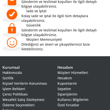
Gönderim ve teslimat koşulları ile ilgili detaylı
bilgiye ulaşabilirsiniz.
İade ve İptal
Kolay iade ve iptal ile ilgili tüm detaylara
ulaşabilirsiniz.
Güvenlik
Gönderim ve teslimat koşulları ile ilgili detaylı
bilgiye ulaşabilirsiniz.
Müşteri Memnuniyeti
Dilediğiniz an öneri ve şikayetlerinizi bize
iletebilirsiniz.
Kurumsal
Hesabım
Hakkımızda
Müşteri Hizmetleri
Gizlilik
Hesabım
Kişisel Verilerin Korunması
Kuponlarım
İşlem Rehberi
Sepetim
Çerez Politikası
Siparişlerim
Mesafeli Satış Sözleşmesi
Kullanıcı Bilgilerim
Ödeme Seçenekleri
Özel Fırsatlar