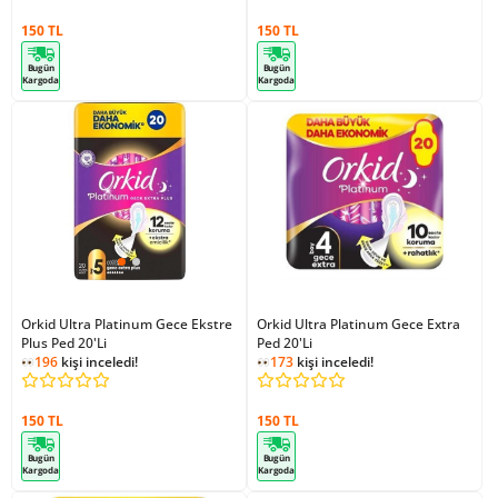
150 TL
150 TL
Bugün
Bugün
Kargoda
Kargoda
Orkid Ultra Platinum Gece Ekstre
Orkid Ultra Platinum Gece Extra
Plus Ped 20'Li
Ped 20'Li
196
kişi inceledi!
173
kişi inceledi!
150 TL
150 TL
Bugün
Bugün
Kargoda
Kargoda