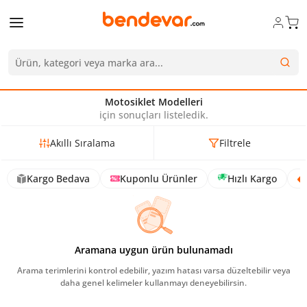
Motosiklet Modelleri
için sonuçları listeledik.
Akıllı Sıralama
Filtrele
Kargo Bedava
Kuponlu Ürünler
Hızlı Kargo
Aramana uygun ürün bulunamadı
Arama terimlerini kontrol edebilir, yazım hatası varsa düzeltebilir veya
daha genel kelimeler kullanmayı deneyebilirsin.