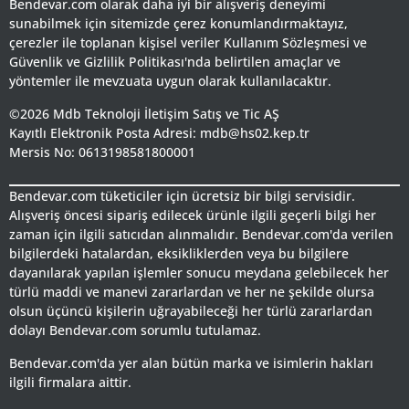
Bendevar.com olarak daha iyi bir alışveriş deneyimi
sunabilmek için sitemizde çerez konumlandırmaktayız,
çerezler ile toplanan kişisel veriler Kullanım Sözleşmesi ve
Güvenlik ve Gizlilik Politikası'nda belirtilen amaçlar ve
yöntemler ile mevzuata uygun olarak kullanılacaktır.
©2026 Mdb Teknoloji İletişim Satış ve Tic AŞ
Kayıtlı Elektronik Posta Adresi: mdb@hs02.kep.tr
Mersis No: 0613198581800001
Bendevar.com tüketiciler için ücretsiz bir bilgi servisidir.
Alışveriş öncesi sipariş edilecek ürünle ilgili geçerli bilgi her
zaman için ilgili satıcıdan alınmalıdır. Bendevar.com'da verilen
bilgilerdeki hatalardan, eksikliklerden veya bu bilgilere
dayanılarak yapılan işlemler sonucu meydana gelebilecek her
türlü maddi ve manevi zararlardan ve her ne şekilde olursa
olsun üçüncü kişilerin uğrayabileceği her türlü zararlardan
dolayı Bendevar.com sorumlu tutulamaz.
Bendevar.com'da yer alan bütün marka ve isimlerin hakları
ilgili firmalara aittir.