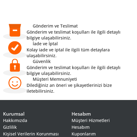
Gönderim ve Teslimat
Gönderim ve teslimat koşulları ile ilgili detaylı
bilgiye ulaşabilirsiniz.
İade ve İptal
Kolay iade ve iptal ile ilgili tüm detaylara
ulaşabilirsiniz.
Güvenlik
Gönderim ve teslimat koşulları ile ilgili detaylı
bilgiye ulaşabilirsiniz.
Müşteri Memnuniyeti
Dilediğiniz an öneri ve şikayetlerinizi bize
iletebilirsiniz.
Kurumsal
Hesabım
Hakkımızda
Müşteri Hizmetleri
Gizlilik
Hesabım
Kişisel Verilerin Korunması
Kuponlarım