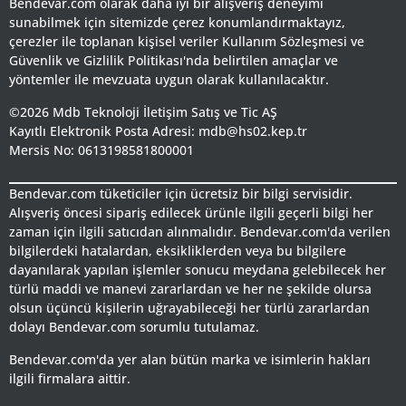
Bendevar.com olarak daha iyi bir alışveriş deneyimi
sunabilmek için sitemizde çerez konumlandırmaktayız,
çerezler ile toplanan kişisel veriler Kullanım Sözleşmesi ve
Güvenlik ve Gizlilik Politikası'nda belirtilen amaçlar ve
yöntemler ile mevzuata uygun olarak kullanılacaktır.
©2026 Mdb Teknoloji İletişim Satış ve Tic AŞ
Kayıtlı Elektronik Posta Adresi: mdb@hs02.kep.tr
Mersis No: 0613198581800001
Bendevar.com tüketiciler için ücretsiz bir bilgi servisidir.
Alışveriş öncesi sipariş edilecek ürünle ilgili geçerli bilgi her
zaman için ilgili satıcıdan alınmalıdır. Bendevar.com'da verilen
bilgilerdeki hatalardan, eksikliklerden veya bu bilgilere
dayanılarak yapılan işlemler sonucu meydana gelebilecek her
türlü maddi ve manevi zararlardan ve her ne şekilde olursa
olsun üçüncü kişilerin uğrayabileceği her türlü zararlardan
dolayı Bendevar.com sorumlu tutulamaz.
Bendevar.com'da yer alan bütün marka ve isimlerin hakları
ilgili firmalara aittir.