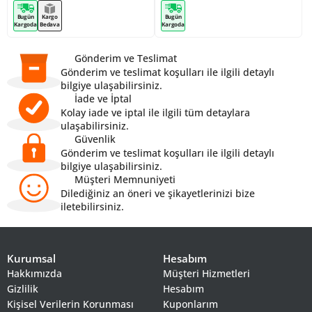
Bugün
Kargo
Bugün
Kargoda
Bedava
Kargoda
Gönderim ve Teslimat
Gönderim ve teslimat koşulları ile ilgili detaylı
bilgiye ulaşabilirsiniz.
İade ve İptal
Kolay iade ve iptal ile ilgili tüm detaylara
ulaşabilirsiniz.
Güvenlik
Gönderim ve teslimat koşulları ile ilgili detaylı
bilgiye ulaşabilirsiniz.
Müşteri Memnuniyeti
Dilediğiniz an öneri ve şikayetlerinizi bize
iletebilirsiniz.
Kurumsal
Hesabım
Hakkımızda
Müşteri Hizmetleri
Gizlilik
Hesabım
Kişisel Verilerin Korunması
Kuponlarım