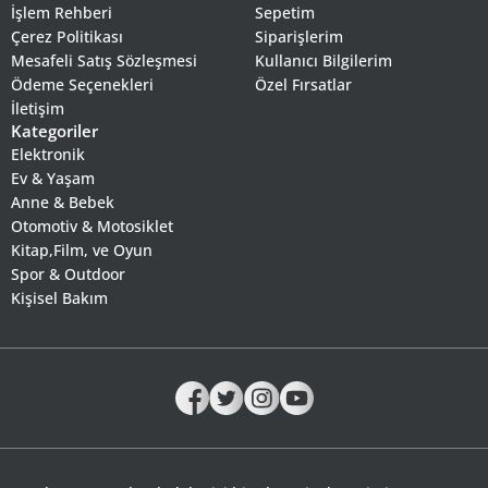
İşlem Rehberi
Sepetim
Çerez Politikası
Siparişlerim
Mesafeli Satış Sözleşmesi
Kullanıcı Bilgilerim
Ödeme Seçenekleri
Özel Fırsatlar
İletişim
Kategoriler
Elektronik
Ev & Yaşam
Anne & Bebek
Otomotiv & Motosiklet
Kitap,Film, ve Oyun
Spor & Outdoor
Kişisel Bakım