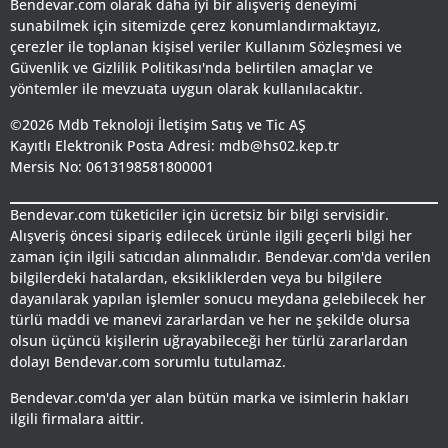
Bendevar.com olarak daha iyi bir alışveriş deneyimi
sunabilmek için sitemizde çerez konumlandırmaktayız,
çerezler ile toplanan kişisel veriler Kullanım Sözleşmesi ve
Güvenlik ve Gizlilik Politikası'nda belirtilen amaçlar ve
yöntemler ile mevzuata uygun olarak kullanılacaktır.
©2026 Mdb Teknoloji İletişim Satış ve Tic AŞ
Kayıtlı Elektronik Posta Adresi: mdb@hs02.kep.tr
Mersis No: 0613198581800001
Bendevar.com tüketiciler için ücretsiz bir bilgi servisidir.
Alışveriş öncesi sipariş edilecek ürünle ilgili geçerli bilgi her
zaman için ilgili satıcıdan alınmalıdır. Bendevar.com'da verilen
bilgilerdeki hatalardan, eksikliklerden veya bu bilgilere
dayanılarak yapılan işlemler sonucu meydana gelebilecek her
türlü maddi ve manevi zararlardan ve her ne şekilde olursa
olsun üçüncü kişilerin uğrayabileceği her türlü zararlardan
dolayı Bendevar.com sorumlu tutulamaz.
Bendevar.com'da yer alan bütün marka ve isimlerin hakları
ilgili firmalara aittir.