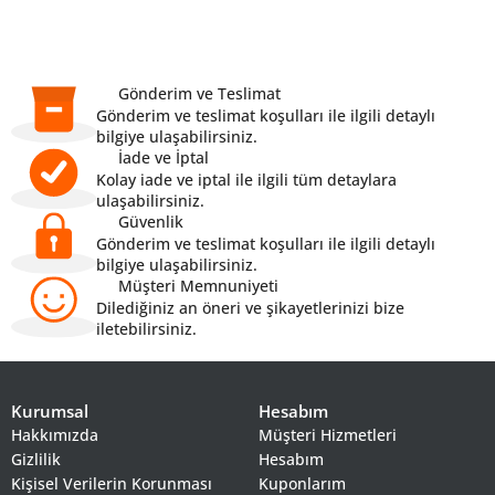
Gönderim ve Teslimat
Gönderim ve teslimat koşulları ile ilgili detaylı
bilgiye ulaşabilirsiniz.
İade ve İptal
Kolay iade ve iptal ile ilgili tüm detaylara
ulaşabilirsiniz.
Güvenlik
Gönderim ve teslimat koşulları ile ilgili detaylı
bilgiye ulaşabilirsiniz.
Müşteri Memnuniyeti
Dilediğiniz an öneri ve şikayetlerinizi bize
iletebilirsiniz.
Kurumsal
Hesabım
Hakkımızda
Müşteri Hizmetleri
Gizlilik
Hesabım
Kişisel Verilerin Korunması
Kuponlarım