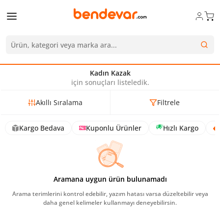
Kadın Kazak
için sonuçları listeledik.
Akıllı Sıralama
Filtrele
Kargo Bedava
Kuponlu Ürünler
Hızlı Kargo
Aramana uygun ürün bulunamadı
Arama terimlerini kontrol edebilir, yazım hatası varsa düzeltebilir veya
daha genel kelimeler kullanmayı deneyebilirsin.