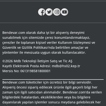
Bendevar.com olarak daha iyi bir alışveriş deneyimi
sunabilmek için sitemizde çerez konumlandırmaktayız,
çerezler ile toplanan kişisel veriler Kullanım Sözleşmesi ve
Güvenlik ve Gizlilik Politikası'nda belirtilen amaçlar ve
yöntemler ile mevzuata uygun olarak kullanılacaktır.
©2026 Mdb Teknoloji İletişim Satış ve Tic AŞ
Kayıtlı Elektronik Posta Adresi: mdb@hs02.kep.tr
Mersis No: 0613198581800001
Bendevar.com tüketiciler için ücretsiz bir bilgi servisidir.
Alışveriş öncesi sipariş edilecek ürünle ilgili geçerli bilgi her
zaman için ilgili satıcıdan alınmalıdır. Bendevar.com'da verilen
bilgilerdeki hatalardan, eksikliklerden veya bu bilgilere
dayanılarak yapılan işlemler sonucu meydana gelebilecek her