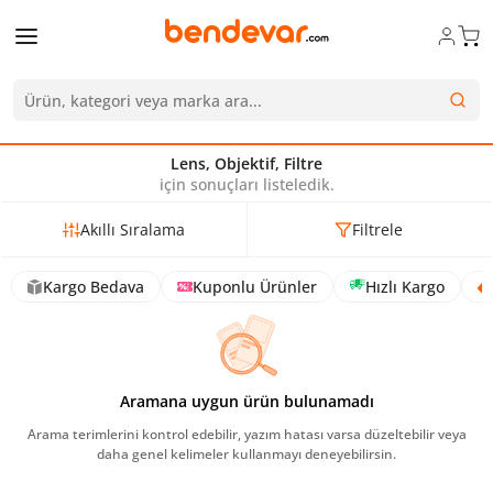
Lens, Objektif, Filtre
için sonuçları listeledik.
Akıllı Sıralama
Filtrele
Kargo Bedava
Kuponlu Ürünler
Hızlı Kargo
Aramana uygun ürün bulunamadı
Arama terimlerini kontrol edebilir, yazım hatası varsa düzeltebilir veya
daha genel kelimeler kullanmayı deneyebilirsin.