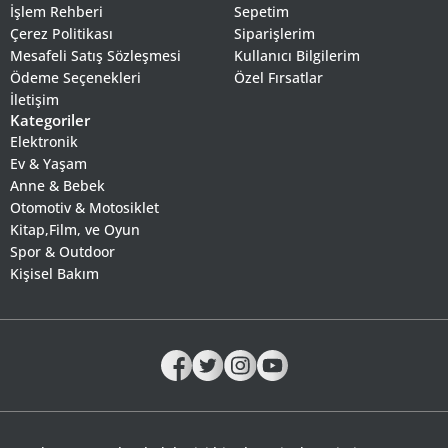
İşlem Rehberi
Sepetim
Çerez Politikası
Siparişlerim
Mesafeli Satış Sözleşmesi
Kullanıcı Bilgilerim
Ödeme Seçenekleri
Özel Fırsatlar
İletişim
Kategoriler
Elektronik
Ev & Yaşam
Anne & Bebek
Otomotiv & Motosiklet
Kitap,Film, ve Oyun
Spor & Outdoor
Kişisel Bakım