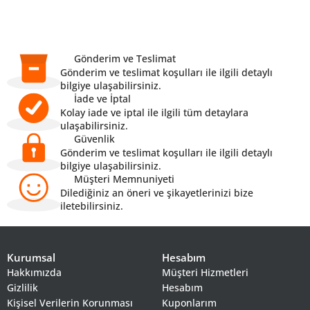
Gönderim ve Teslimat
Gönderim ve teslimat koşulları ile ilgili detaylı
bilgiye ulaşabilirsiniz.
İade ve İptal
Kolay iade ve iptal ile ilgili tüm detaylara
ulaşabilirsiniz.
Güvenlik
Gönderim ve teslimat koşulları ile ilgili detaylı
bilgiye ulaşabilirsiniz.
Müşteri Memnuniyeti
Dilediğiniz an öneri ve şikayetlerinizi bize
iletebilirsiniz.
Kurumsal
Hesabım
Hakkımızda
Müşteri Hizmetleri
Gizlilik
Hesabım
Kişisel Verilerin Korunması
Kuponlarım