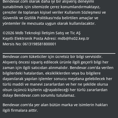
Bendevar.com olarak daha iyi bir alışveriş deneyimi
sunabilmek için sitemizde çerez konumlandırmaktayız,
çerezler ile toplanan kişisel veriler Kullanım Sözleşmesi ve
Güvenlik ve Gizlilik Politikası'nda belirtilen amaçlar ve
yöntemler ile mevzuata uygun olarak kullanılacaktır.
©2026 Mdb Teknoloji İletişim Satış ve Tic AŞ
Kayıtlı Elektronik Posta Adresi: mdb@hs02.kep.tr
Mersis No: 0613198581800001
Bendevar.com tüketiciler için ücretsiz bir bilgi servisidir.
Alışveriş öncesi sipariş edilecek ürünle ilgili geçerli bilgi her
zaman için ilgili satıcıdan alınmalıdır. Bendevar.com'da verilen
bilgilerdeki hatalardan, eksikliklerden veya bu bilgilere
dayanılarak yapılan işlemler sonucu meydana gelebilecek her
türlü maddi ve manevi zararlardan ve her ne şekilde olursa
olsun üçüncü kişilerin uğrayabileceği her türlü zararlardan
dolayı Bendevar.com sorumlu tutulamaz.
Bendevar.com'da yer alan bütün marka ve isimlerin hakları
ilgili firmalara aittir.