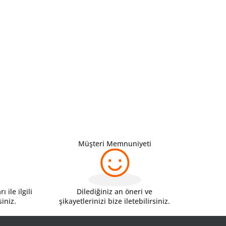
Müşteri Memnuniyeti
 ile ilgili
Dilediğiniz an öneri ve
siniz.
şikayetlerinizi bize iletebilirsiniz.