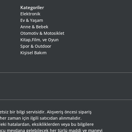
Kategoriler
Elektronik
Ev & Yaşam
Anne & Bebek
Otomotiv & Motosiklet
Kitap,Film, ve Oyun
Spor & Outdoor
Kişisel Bakım
siz bir bilgi servisidir. Alışveriş öncesi sipariş
 her zaman için ilgili satıcıdan alınmalıdır.
eki hatalardan, eksikliklerden veya bu bilgilere
nucu meydana gelebilecek her türlü maddi ve manevi