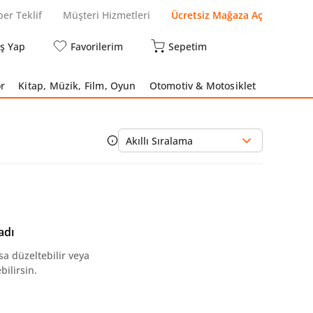
per Teklif
Müşteri Hizmetleri
Ücretsiz Mağaza Aç
iş Yap
Favorilerim
Sepetim
r
Kitap, Müzik, Film, Oyun
Otomotiv & Motosiklet
Akıllı Sıralama
adı
sa düzeltebilir veya
ilirsin.