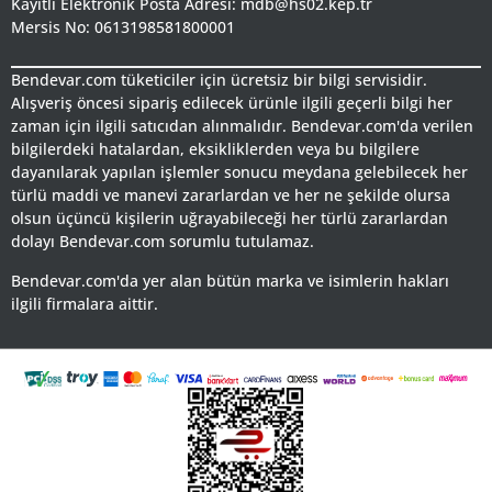
Kayıtlı Elektronik Posta Adresi: mdb@hs02.kep.tr
Mersis No: 0613198581800001
Bendevar.com tüketiciler için ücretsiz bir bilgi servisidir.
Alışveriş öncesi sipariş edilecek ürünle ilgili geçerli bilgi her
zaman için ilgili satıcıdan alınmalıdır. Bendevar.com'da verilen
bilgilerdeki hatalardan, eksikliklerden veya bu bilgilere
dayanılarak yapılan işlemler sonucu meydana gelebilecek her
türlü maddi ve manevi zararlardan ve her ne şekilde olursa
olsun üçüncü kişilerin uğrayabileceği her türlü zararlardan
dolayı Bendevar.com sorumlu tutulamaz.
Bendevar.com'da yer alan bütün marka ve isimlerin hakları
ilgili firmalara aittir.