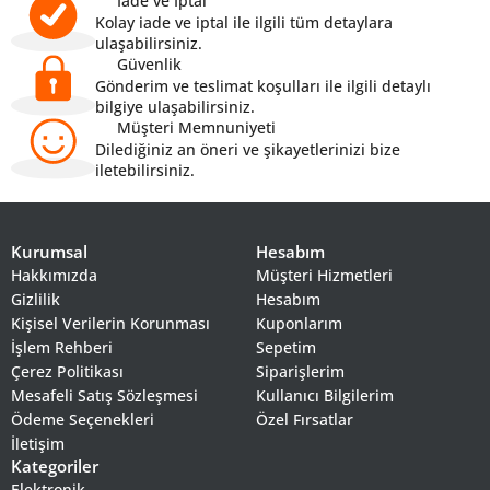
İade ve İptal
Kolay iade ve iptal ile ilgili tüm detaylara
ulaşabilirsiniz.
Güvenlik
Gönderim ve teslimat koşulları ile ilgili detaylı
bilgiye ulaşabilirsiniz.
Müşteri Memnuniyeti
Dilediğiniz an öneri ve şikayetlerinizi bize
iletebilirsiniz.
Kurumsal
Hesabım
Hakkımızda
Müşteri Hizmetleri
Gizlilik
Hesabım
Kişisel Verilerin Korunması
Kuponlarım
İşlem Rehberi
Sepetim
Çerez Politikası
Siparişlerim
Mesafeli Satış Sözleşmesi
Kullanıcı Bilgilerim
Ödeme Seçenekleri
Özel Fırsatlar
İletişim
Kategoriler
Elektronik