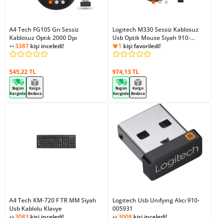
A4 Tech FG10S Grı Sessiz
Logıtech M330 Sessiz Kablosuz
Kablosuz Optık 2000 Dpı
Usb Optik Mouse Siyah 910-
1
kişi favoriledi!
3387
kişi inceledi!
004909
3144
kişi inceledi!
1
kişi favoriledi!
545,22 TL
974,13 TL
Bugün
Kargo
Bugün
Kargo
Kargoda
Bedava
Kargoda
Bedava
A4 Tech KM-720 F TR MM Siyah
Logıtech Usb Unıfyıng Alıcı 910-
Usb Kablolu Klavye
005931
3083
kişi inceledi!
3008
kişi inceledi!