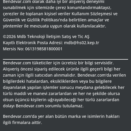
Bendevar.com olarak daha iyi bir alışveriş deneyimi
sunabilmek için sitemizde çerez konumlandırmaktayız,
çerezler ile toplanan kişisel veriler Kullanım Sözleşmesi ve
Güvenlik ve Gizlilik Politikası'nda belirtilen amaçlar ve
yöntemler ile mevzuata uygun olarak kullanılacaktır.
©2026 Mdb Teknoloji İletişim Satış ve Tic AŞ
Kayıtlı Elektronik Posta Adresi: mdb@hs02.kep.tr
Mersis No: 0613198581800001
Bendevar.com tüketiciler için ücretsiz bir bilgi servisidir.
Alışveriş öncesi sipariş edilecek ürünle ilgili geçerli bilgi her
zaman için ilgili satıcıdan alınmalıdır. Bendevar.com'da verilen
bilgilerdeki hatalardan, eksikliklerden veya bu bilgilere
dayanılarak yapılan işlemler sonucu meydana gelebilecek her
türlü maddi ve manevi zararlardan ve her ne şekilde olursa
olsun üçüncü kişilerin uğrayabileceği her türlü zararlardan
dolayı Bendevar.com sorumlu tutulamaz.
Bendevar.com'da yer alan bütün marka ve isimlerin hakları
ilgili firmalara aittir.