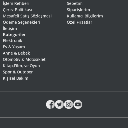
İşlem Rehberi
Sepetim
Çerez Politikası
Siparişlerim
Mesafeli Satış Sözleşmesi
Kullanıcı Bilgilerim
Ödeme Seçenekleri
Özel Fırsatlar
İletişim
Kategoriler
Elektronik
Ev & Yaşam
Anne & Bebek
Otomotiv & Motosiklet
Kitap,Film, ve Oyun
Spor & Outdoor
Kişisel Bakım