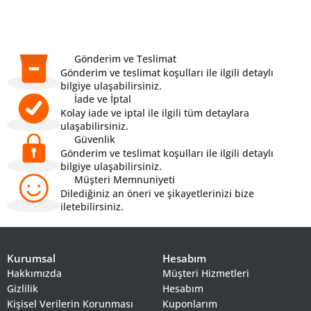
Gönderim ve Teslimat
Gönderim ve teslimat koşulları ile ilgili detaylı
bilgiye ulaşabilirsiniz.
İade ve İptal
Kolay iade ve iptal ile ilgili tüm detaylara
ulaşabilirsiniz.
Güvenlik
Gönderim ve teslimat koşulları ile ilgili detaylı
bilgiye ulaşabilirsiniz.
Müşteri Memnuniyeti
Dilediğiniz an öneri ve şikayetlerinizi bize
iletebilirsiniz.
Kurumsal
Hesabım
Hakkımızda
Müşteri Hizmetleri
Gizlilik
Hesabım
Kişisel Verilerin Korunması
Kuponlarım