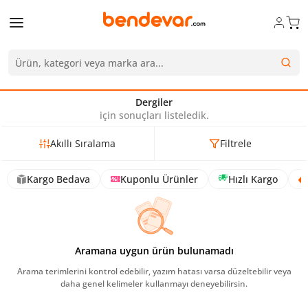
Dergiler
için sonuçları listeledik.
Akıllı Sıralama
Filtrele
Kargo Bedava
Kuponlu Ürünler
Hızlı Kargo
Aramana uygun ürün bulunamadı
Arama terimlerini kontrol edebilir, yazım hatası varsa düzeltebilir veya
daha genel kelimeler kullanmayı deneyebilirsin.