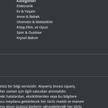
Kategoriler
Elektronik
Ev & Yaşam
Anne & Bebek
Otomotiv & Motosiklet
Kitap,Film, ve Oyun
Spor & Outdoor
Kişisel Bakım
siz bir bilgi servisidir. Alışveriş öncesi sipariş
 her zaman için ilgili satıcıdan alınmalıdır.
eki hatalardan, eksikliklerden veya bu bilgilere
nucu meydana gelebilecek her türlü maddi ve manevi
rsa olsun üçüncü kişilerin uğrayabileceği her türlü