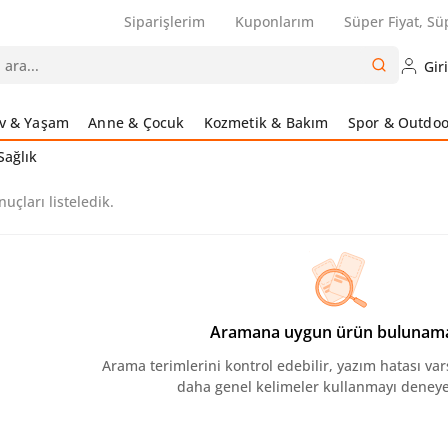
Siparişlerim
Kuponlarım
Süper Fiyat, Sü
Gir
v & Yaşam
Anne & Çocuk
Kozmetik & Bakım
Spor & Outdoo
Sağlık
nuçları listeledik.
Aramana uygun ürün bulunam
Arama terimlerini kontrol edebilir, yazım hatası var
daha genel kelimeler kullanmayı deneyeb