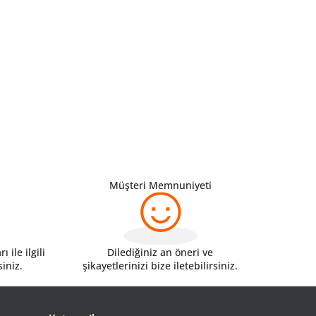
Müşteri Memnuniyeti
 ile ilgili
Dilediğiniz an öneri ve
siniz.
şikayetlerinizi bize iletebilirsiniz.