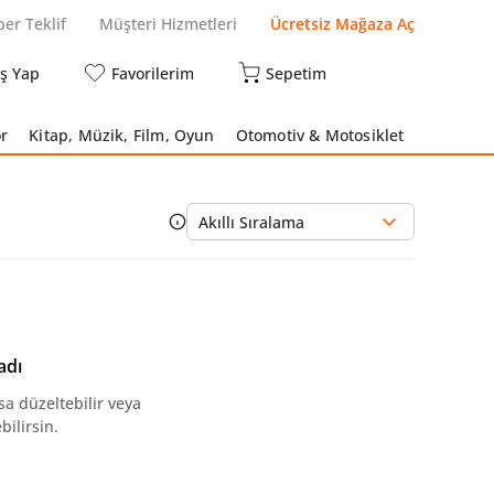
per Teklif
Müşteri Hizmetleri
Ücretsiz Mağaza Aç
iş Yap
Favorilerim
Sepetim
r
Kitap, Müzik, Film, Oyun
Otomotiv & Motosiklet
Akıllı Sıralama
adı
sa düzeltebilir veya
ilirsin.