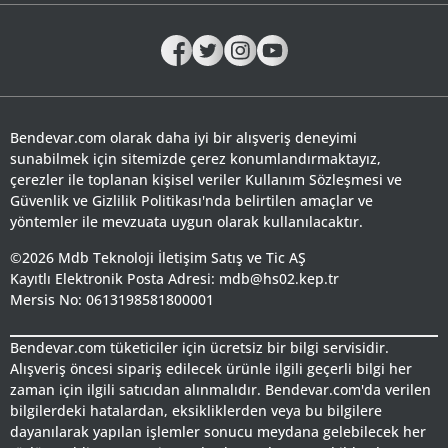
Bendevar.com olarak daha iyi bir alışveriş deneyimi
sunabilmek için sitemizde çerez konumlandırmaktayız,
çerezler ile toplanan kişisel veriler Kullanım Sözleşmesi ve
Güvenlik ve Gizlilik Politikası'nda belirtilen amaçlar ve
yöntemler ile mevzuata uygun olarak kullanılacaktır.
©2026 Mdb Teknoloji İletişim Satış ve Tic AŞ
Kayıtlı Elektronik Posta Adresi: mdb@hs02.kep.tr
Mersis No: 0613198581800001
Bendevar.com tüketiciler için ücretsiz bir bilgi servisidir.
Alışveriş öncesi sipariş edilecek ürünle ilgili geçerli bilgi her
zaman için ilgili satıcıdan alınmalıdır. Bendevar.com'da verilen
bilgilerdeki hatalardan, eksikliklerden veya bu bilgilere
dayanılarak yapılan işlemler sonucu meydana gelebilecek her