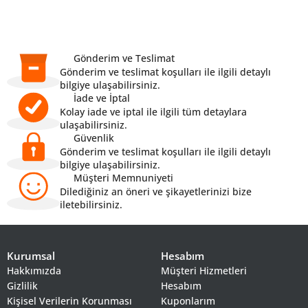
Gönderim ve Teslimat
Gönderim ve teslimat koşulları ile ilgili detaylı
bilgiye ulaşabilirsiniz.
İade ve İptal
Kolay iade ve iptal ile ilgili tüm detaylara
ulaşabilirsiniz.
Güvenlik
Gönderim ve teslimat koşulları ile ilgili detaylı
bilgiye ulaşabilirsiniz.
Müşteri Memnuniyeti
Dilediğiniz an öneri ve şikayetlerinizi bize
iletebilirsiniz.
Kurumsal
Hesabım
Hakkımızda
Müşteri Hizmetleri
Gizlilik
Hesabım
Kişisel Verilerin Korunması
Kuponlarım