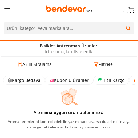
Bisiklet Antrenman Ürünleri
için sonuçları listeledik.
Akıllı Sıralama
Filtrele
Kargo Bedava
Kuponlu Ürünler
Hızlı Kargo
Aramana uygun ürün bulunamadı
Arama terimlerini kontrol edebilir, yazım hatası varsa düzeltebilir veya
daha genel kelimeler kullanmayı deneyebilirsin.