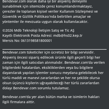
Bendevar.com olarak daha iyi bir alışveriş deneyimi
sunabilmek için sitemizde çerez konumlandırmaktayız,
çerezler ile toplanan kişisel veriler Kullanım Sözleşmesi ve
Güvenlik ve Gizlilik Politikası'nda belirtilen amaçlar ve
yöntemler ile mevzuata uygun olarak kullanılacaktır.
©2026 Mdb Teknoloji İletişim Satış ve Tic AŞ
Kayıtlı Elektronik Posta Adresi: mdb@hs02.kep.tr
Mersis No: 0613198581800001
Bendevar.com tüketiciler için ücretsiz bir bilgi servisidir.
Alışveriş öncesi sipariş edilecek ürünle ilgili geçerli bilgi her
zaman için ilgili satıcıdan alınmalıdır. Bendevar.com'da verilen
bilgilerdeki hatalardan, eksikliklerden veya bu bilgilere
dayanılarak yapılan işlemler sonucu meydana gelebilecek her
türlü maddi ve manevi zararlardan ve her ne şekilde olursa
olsun üçüncü kişilerin uğrayabileceği her türlü zararlardan
dolayı Bendevar.com sorumlu tutulamaz.
Bendevar.com'da yer alan bütün marka ve isimlerin hakları
ilgili firmalara aittir.