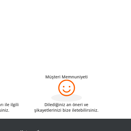
Müşteri Memnuniyeti
 ile ilgili
Dilediğiniz an öneri ve
siniz.
şikayetlerinizi bize iletebilirsiniz.