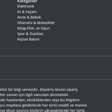
Kategoriler
Elektronik
Ev & Yaşam
Anne & Bebek
Otomotiv & Motosiklet
Kitap,Film, ve Oyun
Spor & Outdoor
Kişisel Bakım
siz bir bilgi servisidir. Alışveriş öncesi sipariş
 her zaman için ilgili satıcıdan alınmalıdır.
eki hatalardan, eksikliklerden veya bu bilgilere
nucu meydana gelebilecek her türlü maddi ve manevi
rsa olsun üçüncü kişilerin uğrayabileceği her türlü