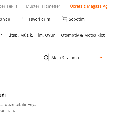
per Teklif
Müşteri Hizmetleri
Ücretsiz Mağaza Aç
iş Yap
Favorilerim
Sepetim
r
Kitap, Müzik, Film, Oyun
Otomotiv & Motosiklet
Akıllı Sıralama
adı
sa düzeltebilir veya
ilirsin.