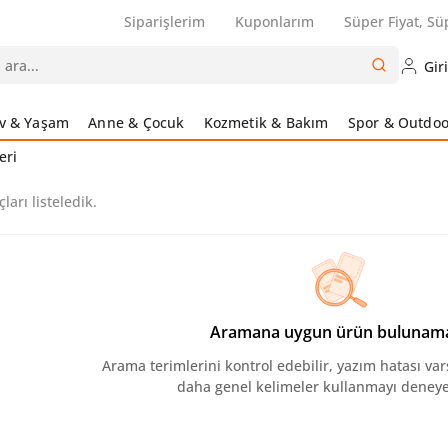
Siparişlerim
Kuponlarım
Süper Fiyat, Sü
Gir
v & Yaşam
Anne & Çocuk
Kozmetik & Bakım
Spor & Outdoo
eri
ları listeledik.
Aramana uygun ürün bulunam
Arama terimlerini kontrol edebilir, yazım hatası var
daha genel kelimeler kullanmayı deneyeb