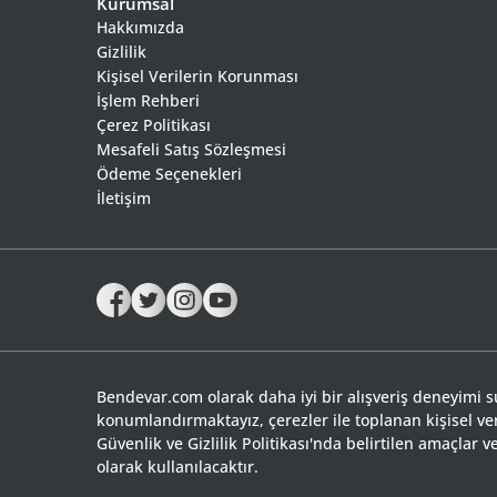
Kurumsal
Hakkımızda
Gizlilik
Kişisel Verilerin Korunması
İşlem Rehberi
Çerez Politikası
Mesafeli Satış Sözleşmesi
Ödeme Seçenekleri
İletişim
Bendevar.com olarak daha iyi bir alışveriş deneyimi 
konumlandırmaktayız, çerezler ile toplanan kişisel ve
Güvenlik ve Gizlilik Politikası'nda belirtilen amaçlar
olarak kullanılacaktır.