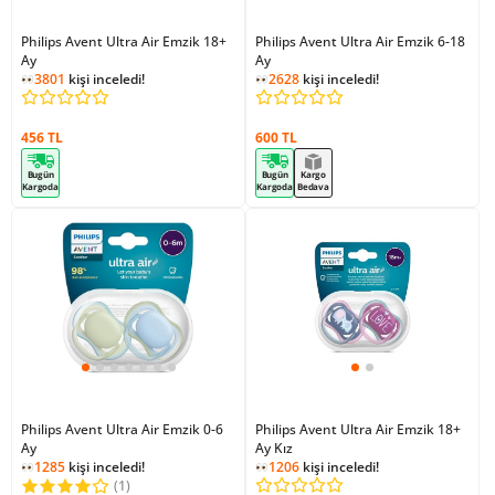
Philips Avent Ultra Air Emzik 18+
Philips Avent Ultra Air Emzik 6-18
Ay
Ay
3801
kişi inceledi!
2628
kişi inceledi!
456 TL
600 TL
Bugün
Bugün
Kargo
Kargoda
Kargoda
Bedava
Philips Avent Ultra Air Emzik 0-6
Philips Avent Ultra Air Emzik 18+
Ay
Ay Kız
1285
kişi inceledi!
1206
kişi inceledi!
(1)