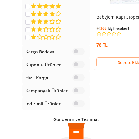
Babyjem Kapı Stoper
365
kişi inceledi!
78 TL
Kargo Bedava
Sepete Ekl
Kuponlu Ürünler
Hızlı Kargo
Kampanyalı Ürünler
İndirimli Ürünler
Gönderim ve Teslimat