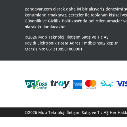
Bendevar.com olarak daha iyi bir alışveriş deneyimi 
konumlandırmaktayız, çerezler ile toplanan kişisel ve
Güvenlik ve Gizlilik Politikası'nda belirtilen amaçlar
olarak kullanılacaktır.
©2026 Mdb Teknoloji İletişim Satış ve Tic AŞ
Kayıtlı Elektronik Posta Adresi: mdb@hs02.kep.tr
Mersis No: 0613198581800001
©2026 Mdb Teknoloji İletişim Satış ve Tic AŞ Her Hakkı