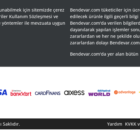
sunabilmek için sitemizde çerez
Bendevar.com tüketiciler için ücret
riler Kullanım Sözleşmesi ve
edilecek ürünle ilgili geçerli bilgi
 ve yöntemler ile mevzuata uygun
Bendevar.com'da verilen bilgilerd
dayanılarak yapılan işlemler so
zararlardan ve her ne şekilde olu
zararlardan dolayı Bendevar.com
Bendevar.com'da yer alan bütün mar
 Saklıdır.
Yardım
KVKK ve