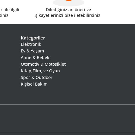
 ile ilgili
Dilediğiniz an öneri ve
siniz.
şikayetlerinizi bize iletebilirsiniz.
Kategoriler
Elektronik
Ev & Yaşam
Anne & Bebek
Otomotiv & Motosiklet
Kitap,Film, ve Oyun
Spor & Outdoor
Kişisel Bakım