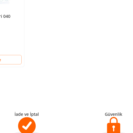
i 040
e
İade ve İptal
Güvenlik