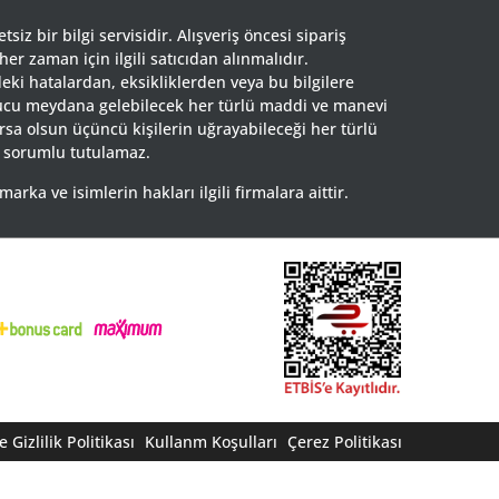
siz bir bilgi servisidir. Alışveriş öncesi sipariş
 her zaman için ilgili satıcıdan alınmalıdır.
eki hatalardan, eksikliklerden veya bu bilgilere
nucu meydana gelebilecek her türlü maddi ve manevi
rsa olsun üçüncü kişilerin uğrayabileceği her türlü
 sorumlu tutulamaz.
ka ve isimlerin hakları ilgili firmalara aittir.
 Gizlilik Politikası
Kullanm Koşulları
Çerez Politikası