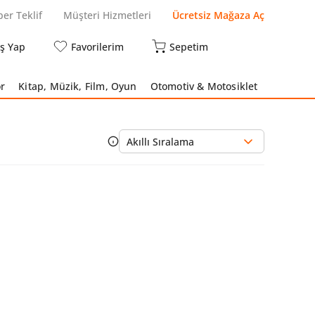
per Teklif
Müşteri Hizmetleri
Ücretsiz Mağaza Aç
iş Yap
Favorilerim
Sepetim
r
Kitap, Müzik, Film, Oyun
Otomotiv & Motosiklet
Akıllı Sıralama