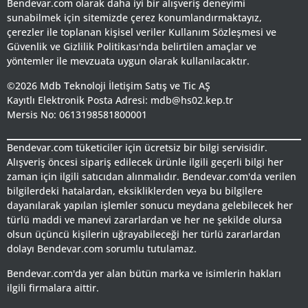
Bendevar.com olarak daha iyi bir alışveriş deneyimi
sunabilmek için sitemizde çerez konumlandırmaktayız,
çerezler ile toplanan kişisel veriler Kullanım Sözleşmesi ve
Güvenlik ve Gizlilik Politikası'nda belirtilen amaçlar ve
yöntemler ile mevzuata uygun olarak kullanılacaktır.
©2026 Mdb Teknoloji İletişim Satış ve Tic AŞ
Kayıtlı Elektronik Posta Adresi: mdb@hs02.kep.tr
Mersis No: 0613198581800001
Bendevar.com tüketiciler için ücretsiz bir bilgi servisidir.
Alışveriş öncesi sipariş edilecek ürünle ilgili geçerli bilgi her
zaman için ilgili satıcıdan alınmalıdır. Bendevar.com'da verilen
bilgilerdeki hatalardan, eksikliklerden veya bu bilgilere
dayanılarak yapılan işlemler sonucu meydana gelebilecek her
türlü maddi ve manevi zararlardan ve her ne şekilde olursa
olsun üçüncü kişilerin uğrayabileceği her türlü zararlardan
dolayı Bendevar.com sorumlu tutulamaz.
Bendevar.com'da yer alan bütün marka ve isimlerin hakları
ilgili firmalara aittir.