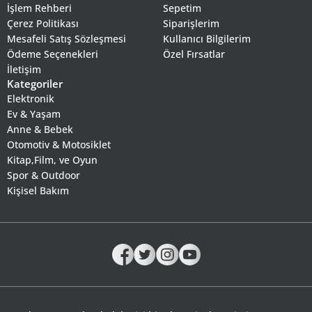
İşlem Rehberi
Sepetim
Çerez Politikası
Siparişlerim
Mesafeli Satış Sözleşmesi
Kullanıcı Bilgilerim
Ödeme Seçenekleri
Özel Fırsatlar
İletişim
Kategoriler
Elektronik
Ev & Yaşam
Anne & Bebek
Otomotiv & Motosiklet
Kitap,Film, ve Oyun
Spor & Outdoor
Kişisel Bakım