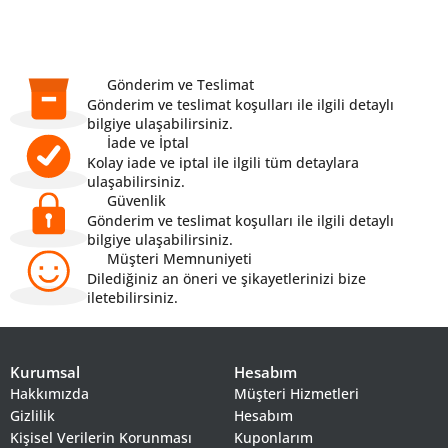
Gönderim ve Teslimat
Gönderim ve teslimat koşulları ile ilgili detaylı
bilgiye ulaşabilirsiniz.
İade ve İptal
Kolay iade ve iptal ile ilgili tüm detaylara
ulaşabilirsiniz.
Güvenlik
Gönderim ve teslimat koşulları ile ilgili detaylı
bilgiye ulaşabilirsiniz.
Müşteri Memnuniyeti
Dilediğiniz an öneri ve şikayetlerinizi bize
iletebilirsiniz.
Kurumsal
Hesabım
Hakkımızda
Müşteri Hizmetleri
Gizlilik
Hesabım
Kişisel Verilerin Korunması
Kuponlarım