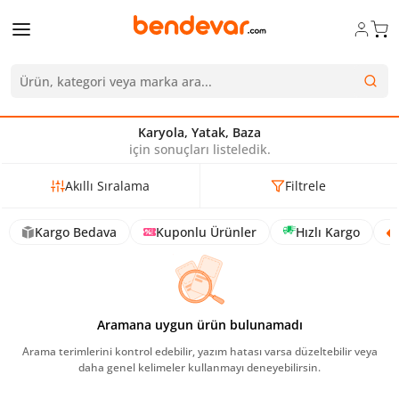
Karyola, Yatak, Baza
için sonuçları listeledik.
Akıllı Sıralama
Filtrele
Kargo Bedava
Kuponlu Ürünler
Hızlı Kargo
Aramana uygun ürün bulunamadı
Arama terimlerini kontrol edebilir, yazım hatası varsa düzeltebilir veya
daha genel kelimeler kullanmayı deneyebilirsin.