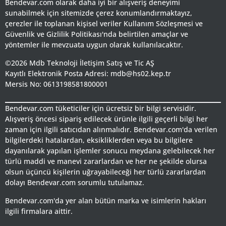
Bendevar.com olarak daha iyi bir alışveriş deneyimi
sunabilmek için sitemizde çerez konumlandırmaktayız,
çerezler ile toplanan kişisel veriler Kullanım Sözleşmesi ve
Güvenlik ve Gizlilik Politikası'nda belirtilen amaçlar ve
yöntemler ile mevzuata uygun olarak kullanılacaktır.
©2026 Mdb Teknoloji İletişim Satış ve Tic AŞ
Kayıtlı Elektronik Posta Adresi: mdb@hs02.kep.tr
Mersis No: 0613198581800001
Bendevar.com tüketiciler için ücretsiz bir bilgi servisidir.
Alışveriş öncesi sipariş edilecek ürünle ilgili geçerli bilgi her
zaman için ilgili satıcıdan alınmalıdır. Bendevar.com'da verilen
bilgilerdeki hatalardan, eksikliklerden veya bu bilgilere
dayanılarak yapılan işlemler sonucu meydana gelebilecek her
türlü maddi ve manevi zararlardan ve her ne şekilde olursa
olsun üçüncü kişilerin uğrayabileceği her türlü zararlardan
dolayı Bendevar.com sorumlu tutulamaz.
Bendevar.com'da yer alan bütün marka ve isimlerin hakları
ilgili firmalara aittir.