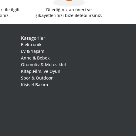
 ile ilgili
Dilediğiniz an öneri ve
siniz.
şikayetlerinizi bize iletebilirsiniz.
Kategoriler
Elektronik
Ev & Yaşam
Anne & Bebek
Otomotiv & Motosiklet
Kitap,Film, ve Oyun
Spor & Outdoor
Kişisel Bakım