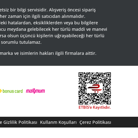
siz bir bilgi servisidir. Alışveriş öncesi sipariş
 her zaman için ilgili satıcıdan alınmalıdır.
eki hatalardan, eksikliklerden veya bu bilgilere
nucu meydana gelebilecek her türlü maddi ve manevi
rsa olsun üçüncü kişilerin uğrayabileceği her türlü
 sorumlu tutulamaz.
ka ve isimlerin hakları ilgili firmalara aittir.
 Gizlilik Politikası
Kullanm Koşulları
Çerez Politikası