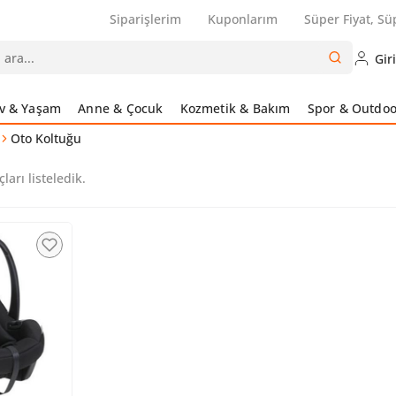
Siparişlerim
Kuponlarım
Süper Fiyat, Sü
Gir
v & Yaşam
Anne & Çocuk
Kozmetik & Bakım
Spor & Outdoo
Oto Koltuğu
ları listeledik.