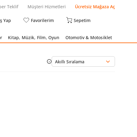
per Teklif
Müşteri Hizmetleri
Ücretsiz Mağaza Aç
iş Yap
Favorilerim
Sepetim
r
Kitap, Müzik, Film, Oyun
Otomotiv & Motosiklet
Akıllı Sıralama