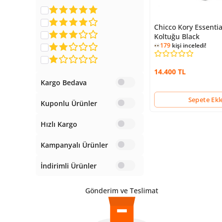
Chicco Kory Essentia
Koltuğu Black
179
kişi inceledi!
14.400 TL
Kargo Bedava
Sepete Ekl
Kuponlu Ürünler
Hızlı Kargo
Kampanyalı Ürünler
İndirimli Ürünler
Gönderim ve Teslimat