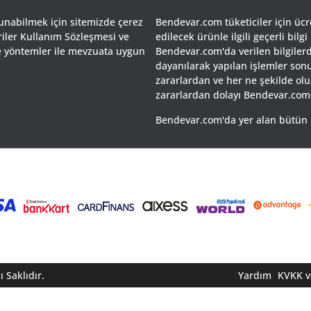
sunabilmek için sitemizde çerez
Bendevar.com tüketiciler için ücret
riler Kullanım Sözleşmesi ve
edilecek ürünle ilgili geçerli bilgi
 ve yöntemler ile mevzuata uygun
Bendevar.com'da verilen bilgilerd
dayanılarak yapılan işlemler so
zararlardan ve her ne şekilde olu
zararlardan dolayı Bendevar.com
Bendevar.com'da yer alan bütün mar
 Saklıdır.
Yardım
KVKK ve