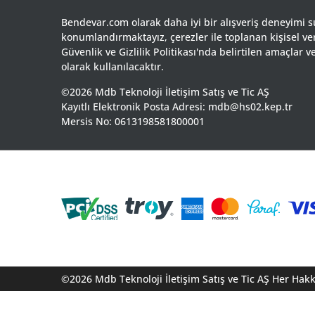
Bendevar.com olarak daha iyi bir alışveriş deneyimi 
konumlandırmaktayız, çerezler ile toplanan kişisel ve
Güvenlik ve Gizlilik Politikası'nda belirtilen amaçlar
olarak kullanılacaktır.
©2026 Mdb Teknoloji İletişim Satış ve Tic AŞ
Kayıtlı Elektronik Posta Adresi: mdb@hs02.kep.tr
Mersis No: 0613198581800001
©2026 Mdb Teknoloji İletişim Satış ve Tic AŞ Her Hakkı