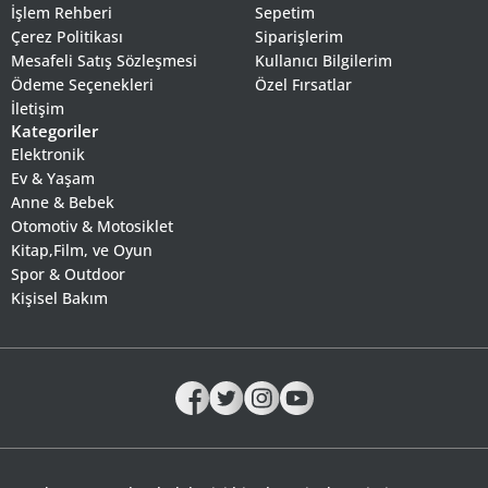
İşlem Rehberi
Sepetim
Çerez Politikası
Siparişlerim
Mesafeli Satış Sözleşmesi
Kullanıcı Bilgilerim
Ödeme Seçenekleri
Özel Fırsatlar
İletişim
Kategoriler
Elektronik
Ev & Yaşam
Anne & Bebek
Otomotiv & Motosiklet
Kitap,Film, ve Oyun
Spor & Outdoor
Kişisel Bakım