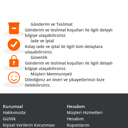
Gönderim ve Teslimat
Gönderim ve teslimat koşulları ile ilgili detaylı
bilgiye ulaşabilirsiniz.
İade ve İptal
Kolay iade ve iptal ile ilgili tüm detaylara
ulaşabilirsiniz.
Güvenlik
Gönderim ve teslimat koşulları ile ilgili detaylı
bilgiye ulaşabilirsiniz.
Müşteri Memnuniyeti
Dilediğiniz an öneri ve şikayetlerinizi bize
iletebilirsiniz.
Kurumsal
Hesabım
Hakkımızda
Müşteri Hizmetleri
Gizlilik
Hesabım
Kişisel Verilerin Korunması
Kuponlarım