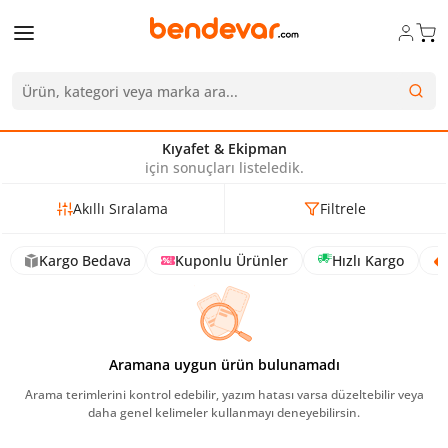
Kıyafet & Ekipman
için sonuçları listeledik.
Akıllı Sıralama
Filtrele
Kargo Bedava
Kuponlu Ürünler
Hızlı Kargo
Aramana uygun ürün bulunamadı
Arama terimlerini kontrol edebilir, yazım hatası varsa düzeltebilir veya
daha genel kelimeler kullanmayı deneyebilirsin.