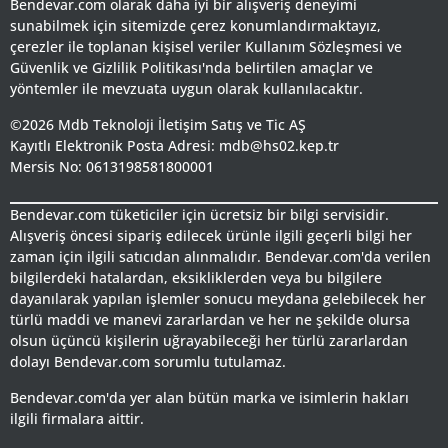
Bendevar.com olarak daha iyi bir alışveriş deneyimi
sunabilmek için sitemizde çerez konumlandırmaktayız,
çerezler ile toplanan kişisel veriler Kullanım Sözleşmesi ve
Güvenlik ve Gizlilik Politikası'nda belirtilen amaçlar ve
yöntemler ile mevzuata uygun olarak kullanılacaktır.
©2026 Mdb Teknoloji İletişim Satış ve Tic AŞ
Kayıtlı Elektronik Posta Adresi: mdb@hs02.kep.tr
Mersis No: 0613198581800001
Bendevar.com tüketiciler için ücretsiz bir bilgi servisidir.
Alışveriş öncesi sipariş edilecek ürünle ilgili geçerli bilgi her
zaman için ilgili satıcıdan alınmalıdır. Bendevar.com'da verilen
bilgilerdeki hatalardan, eksikliklerden veya bu bilgilere
dayanılarak yapılan işlemler sonucu meydana gelebilecek her
türlü maddi ve manevi zararlardan ve her ne şekilde olursa
olsun üçüncü kişilerin uğrayabileceği her türlü zararlardan
dolayı Bendevar.com sorumlu tutulamaz.
Bendevar.com'da yer alan bütün marka ve isimlerin hakları
ilgili firmalara aittir.