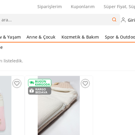
Siparişlerim
Kuponlarım
Süper Fiyat, Sü
Gir
v & Yaşam
Anne & Çocuk
Kozmetik & Bakım
Spor & Outdoo
be
ı listeledik.