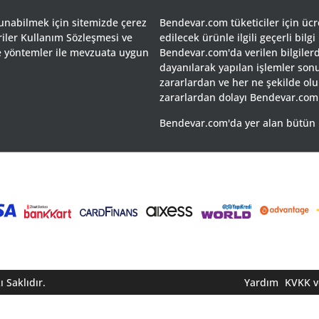
sunabilmek için sitemizde çerez
Bendevar.com tüketiciler için ücret
riler Kullanım Sözleşmesi ve
edilecek ürünle ilgili geçerli bilgi
 ve yöntemler ile mevzuata uygun
Bendevar.com'da verilen bilgilerd
dayanılarak yapılan işlemler so
zararlardan ve her ne şekilde olu
zararlardan dolayı Bendevar.com
Bendevar.com'da yer alan bütün mar
 Saklıdır.
Yardım
KVKK ve