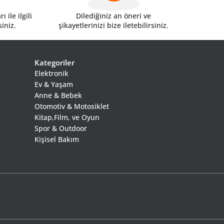
 ile ilgili
Dilediğiniz an öneri ve
siniz.
şikayetlerinizi bize iletebilirsiniz.
Kategoriler
Elektronik
Ev & Yaşam
Anne & Bebek
Otomotiv & Motosiklet
Kitap,Film, ve Oyun
Spor & Outdoor
Kişisel Bakım