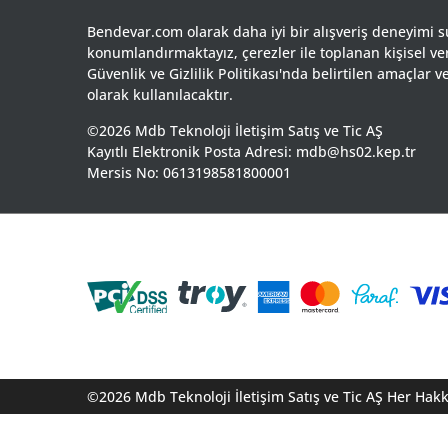
Bendevar.com olarak daha iyi bir alışveriş deneyimi 
konumlandırmaktayız, çerezler ile toplanan kişisel ve
Güvenlik ve Gizlilik Politikası'nda belirtilen amaçlar
olarak kullanılacaktır.
©2026 Mdb Teknoloji İletişim Satış ve Tic AŞ
Kayıtlı Elektronik Posta Adresi: mdb@hs02.kep.tr
Mersis No: 0613198581800001
©2026 Mdb Teknoloji İletişim Satış ve Tic AŞ Her Hakkı