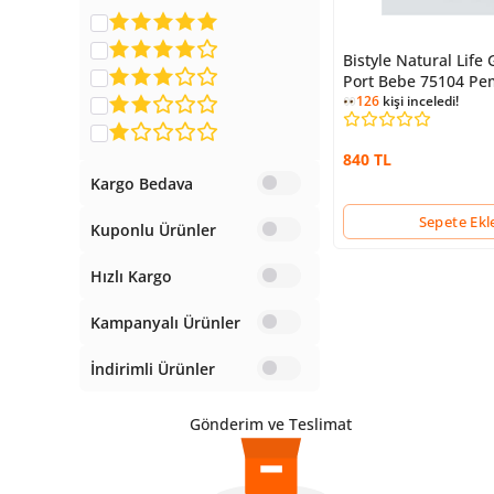
Bistyle Natural Life 
Port Bebe 75104 P
126
kişi inceledi!
840 TL
Kargo Bedava
Sepete Ekl
Kuponlu Ürünler
Hızlı Kargo
Kampanyalı Ürünler
İndirimli Ürünler
Gönderim ve Teslimat