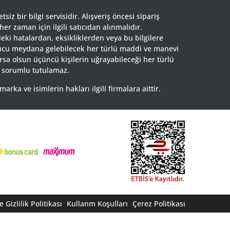
siz bir bilgi servisidir. Alışveriş öncesi sipariş
 her zaman için ilgili satıcıdan alınmalıdır.
eki hatalardan, eksikliklerden veya bu bilgilere
nucu meydana gelebilecek her türlü maddi ve manevi
rsa olsun üçüncü kişilerin uğrayabileceği her türlü
 sorumlu tutulamaz.
ka ve isimlerin hakları ilgili firmalara aittir.
 Gizlilik Politikası
Kullanm Koşulları
Çerez Politikası