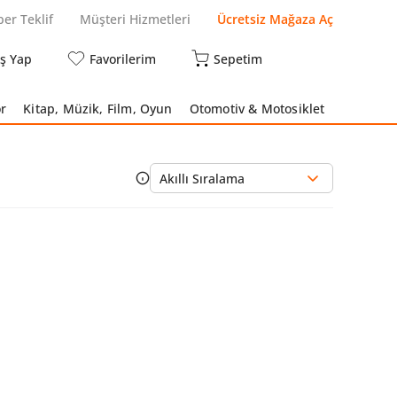
per Teklif
Müşteri Hizmetleri
Ücretsiz Mağaza Aç
iş Yap
Favorilerim
Sepetim
r
Kitap, Müzik, Film, Oyun
Otomotiv & Motosiklet
Akıllı Sıralama