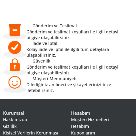
Gönderim ve Teslimat
Gönderim ve teslimat koşulları ile ilgili detaylı
bilgiye ulaşabilirsiniz.
İade ve İptal
Kolay iade ve iptal ile ilgili tüm detaylara
ulaşabilirsiniz.
Güvenlik
Gönderim ve teslimat koşulları ile ilgili detaylı
bilgiye ulaşabilirsiniz.
Müşteri Memnuniyeti
Dilediğiniz an öneri ve şikayetlerinizi bize
iletebilirsiniz.
Kurumsal
Hesabım
Hakkımızda
Müşteri Hizmetleri
Gizlilik
Hesabım
Kişisel Verilerin Korunması
Kuponlarım