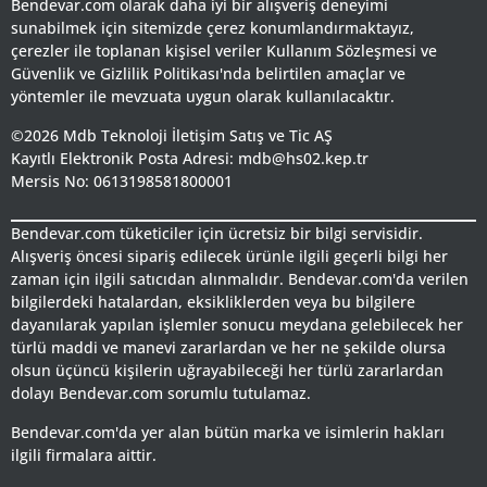
Bendevar.com olarak daha iyi bir alışveriş deneyimi
sunabilmek için sitemizde çerez konumlandırmaktayız,
çerezler ile toplanan kişisel veriler Kullanım Sözleşmesi ve
Güvenlik ve Gizlilik Politikası'nda belirtilen amaçlar ve
yöntemler ile mevzuata uygun olarak kullanılacaktır.
©2026 Mdb Teknoloji İletişim Satış ve Tic AŞ
Kayıtlı Elektronik Posta Adresi: mdb@hs02.kep.tr
Mersis No: 0613198581800001
Bendevar.com tüketiciler için ücretsiz bir bilgi servisidir.
Alışveriş öncesi sipariş edilecek ürünle ilgili geçerli bilgi her
zaman için ilgili satıcıdan alınmalıdır. Bendevar.com'da verilen
bilgilerdeki hatalardan, eksikliklerden veya bu bilgilere
dayanılarak yapılan işlemler sonucu meydana gelebilecek her
türlü maddi ve manevi zararlardan ve her ne şekilde olursa
olsun üçüncü kişilerin uğrayabileceği her türlü zararlardan
dolayı Bendevar.com sorumlu tutulamaz.
Bendevar.com'da yer alan bütün marka ve isimlerin hakları
ilgili firmalara aittir.