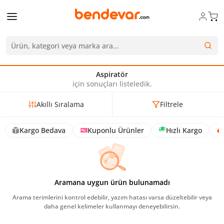
Aspiratör
için sonuçları listeledik.
Akıllı Sıralama
Filtrele
Kargo Bedava
Kuponlu Ürünler
Hızlı Kargo
Aramana uygun ürün bulunamadı
Arama terimlerini kontrol edebilir, yazım hatası varsa düzeltebilir veya
daha genel kelimeler kullanmayı deneyebilirsin.