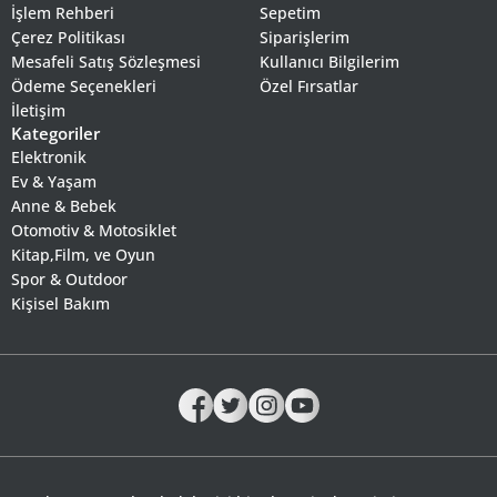
İşlem Rehberi
Sepetim
Çerez Politikası
Siparişlerim
Mesafeli Satış Sözleşmesi
Kullanıcı Bilgilerim
Ödeme Seçenekleri
Özel Fırsatlar
İletişim
Kategoriler
Elektronik
Ev & Yaşam
Anne & Bebek
Otomotiv & Motosiklet
Kitap,Film, ve Oyun
Spor & Outdoor
Kişisel Bakım