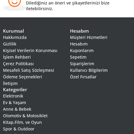
Dilediğiniz an öneri ve şikayetlerinizi bize
iletebilirsiniz.
Kurumsal
Hesabım
Hakkımızda
Müşteri Hizmetleri
Gizlilik
Hesabım
Kişisel Verilerin Korunması
Kuponlarım
İşlem Rehberi
Sepetim
Çerez Politikası
Siparişlerim
Mesafeli Satış Sözleşmesi
Kullanıcı Bilgilerim
Ödeme Seçenekleri
Özel Fırsatlar
İletişim
Kategoriler
Elektronik
Ev & Yaşam
Anne & Bebek
Otomotiv & Motosiklet
Kitap,Film, ve Oyun
Spor & Outdoor