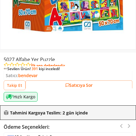
5027 Alfabe Yer Puzzle
İlk sen değerlendir
Sevilen Ürün!
391
kişi inceledi!
Satıcı:
bendevar
Satıcıya Sor
Takip Et
Hızlı Kargo
Tahmini Kargoya Teslim: 2 gün içinde
Ödeme Seçenekleri: