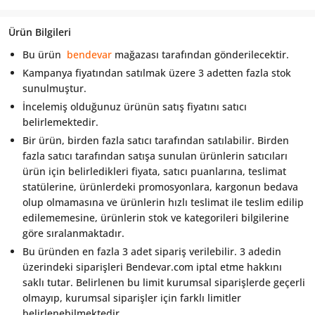
Ürün Bilgileri
Bu ürün
bendevar
mağazası tarafından gönderilecektir.
Kampanya fiyatından satılmak üzere 3 adetten fazla stok
sunulmuştur.
İncelemiş olduğunuz ürünün satış fiyatını satıcı
belirlemektedir.
Bir ürün, birden fazla satıcı tarafından satılabilir. Birden
fazla satıcı tarafından satışa sunulan ürünlerin satıcıları
ürün için belirledikleri fiyata, satıcı puanlarına, teslimat
statülerine, ürünlerdeki promosyonlara, kargonun bedava
olup olmamasına ve ürünlerin hızlı teslimat ile teslim edilip
edilememesine, ürünlerin stok ve kategorileri bilgilerine
göre sıralanmaktadır.
Bu üründen en fazla 3 adet sipariş verilebilir. 3 adedin
üzerindeki siparişleri Bendevar.com iptal etme hakkını
saklı tutar. Belirlenen bu limit kurumsal siparişlerde geçerli
olmayıp, kurumsal siparişler için farklı limitler
belirlenebilmektedir.