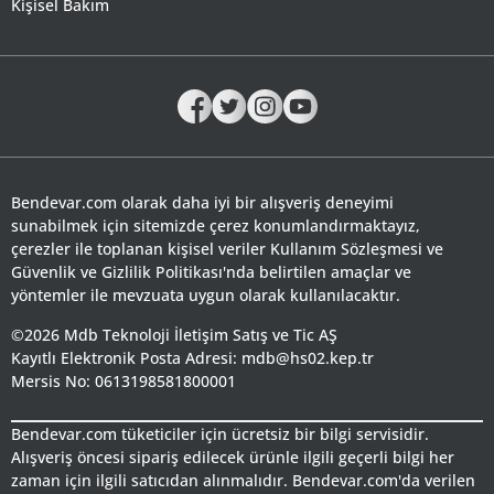
Kişisel Bakım
Bendevar.com olarak daha iyi bir alışveriş deneyimi
sunabilmek için sitemizde çerez konumlandırmaktayız,
çerezler ile toplanan kişisel veriler Kullanım Sözleşmesi ve
Güvenlik ve Gizlilik Politikası'nda belirtilen amaçlar ve
yöntemler ile mevzuata uygun olarak kullanılacaktır.
©2026 Mdb Teknoloji İletişim Satış ve Tic AŞ
Kayıtlı Elektronik Posta Adresi: mdb@hs02.kep.tr
Mersis No: 0613198581800001
Bendevar.com tüketiciler için ücretsiz bir bilgi servisidir.
Alışveriş öncesi sipariş edilecek ürünle ilgili geçerli bilgi her
zaman için ilgili satıcıdan alınmalıdır. Bendevar.com'da verilen