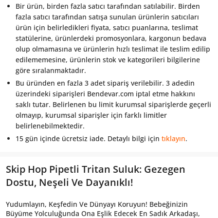
Bir ürün, birden fazla satıcı tarafından satılabilir. Birden
fazla satıcı tarafından satışa sunulan ürünlerin satıcıları
ürün için belirledikleri fiyata, satıcı puanlarına, teslimat
statülerine, ürünlerdeki promosyonlara, kargonun bedava
olup olmamasına ve ürünlerin hızlı teslimat ile teslim edilip
edilememesine, ürünlerin stok ve kategorileri bilgilerine
göre sıralanmaktadır.
Bu üründen en fazla 3 adet sipariş verilebilir. 3 adedin
üzerindeki siparişleri Bendevar.com iptal etme hakkını
saklı tutar. Belirlenen bu limit kurumsal siparişlerde geçerli
olmayıp, kurumsal siparişler için farklı limitler
belirlenebilmektedir.
15 gün içinde ücretsiz iade. Detaylı bilgi için
tıklayın
.
Skip Hop Pipetli Tritan Suluk: Gezegen
Dostu, Neşeli Ve Dayanıklı!
Yudumlayın, Keşfedin Ve Dünyayı Koruyun! Bebeğinizin
Büyüme Yolculuğunda Ona Eşlik Edecek En Sadık Arkadaşı,