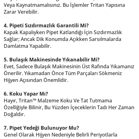
Veya Kaynatmamalısınız. Bu İşlemler Tritan Yapısına
Zarar Verebilir.
4. Pipeti Sızdırmazlık Garantili Mi?
Kapak Kapalıyken Pipet Katlandığı İçin Sızdırmazlık
Sağlar; Ancak Dik Konumda Açıkken Sarsılmalarda
Damlatma Yapabilir.
5. Bulaşık Makinesinde Yıkanabilir Mi?
Evet, Sadece Bulaşık Makinesinin Üst Rafında Yıkamanız
Önerilir. Yıkamadan Önce Tüm Parçaları Sökmeniz
Hijyen Açısından Önemlidir.
6. Koku Yapar Mı?
Hayır, Tritan™ Malzeme Koku Ve Tat Tutmama
Özelliğiyle Bilinir, Bu Yüzden İçeceklerin Tadı Her Zaman
Doğaldır.
7. Pipet Yedeği Bulunuyor Mu?
Genel Olarak Hijyen Nedeniyle Belirli Periyotlarla