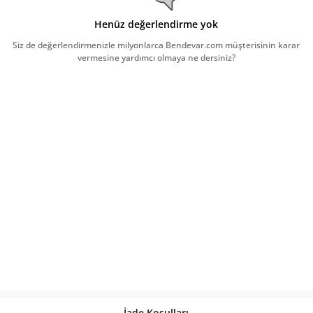
Henüz değerlendirme yok
Siz de değerlendirmenizle milyonlarca Bendevar.com müşterisinin karar
vermesine yardımcı olmaya ne dersiniz?
İade Koşulları