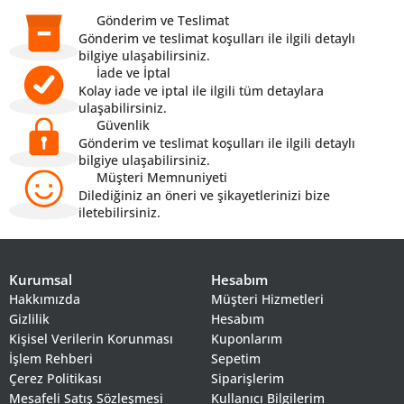
Gönderim ve Teslimat
Gönderim ve teslimat koşulları ile ilgili detaylı
bilgiye ulaşabilirsiniz.
İade ve İptal
Kolay iade ve iptal ile ilgili tüm detaylara
ulaşabilirsiniz.
Güvenlik
Gönderim ve teslimat koşulları ile ilgili detaylı
bilgiye ulaşabilirsiniz.
Müşteri Memnuniyeti
Dilediğiniz an öneri ve şikayetlerinizi bize
iletebilirsiniz.
Kurumsal
Hesabım
Hakkımızda
Müşteri Hizmetleri
Gizlilik
Hesabım
Kişisel Verilerin Korunması
Kuponlarım
İşlem Rehberi
Sepetim
Çerez Politikası
Siparişlerim
Mesafeli Satış Sözleşmesi
Kullanıcı Bilgilerim