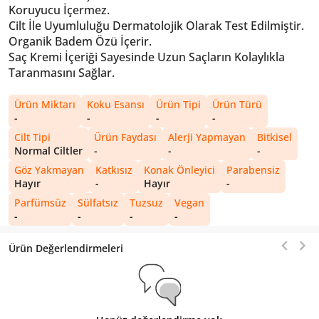
Koruyucu İçermez.
Cilt İle Uyumluluğu Dermatolojik Olarak Test Edilmiştir.
Organik Badem Özü İçerir.
Saç Kremi İçeriği Sayesinde Uzun Saçların Kolaylıkla
Taranmasını Sağlar.
Ürün Miktarı
Koku Esansı
Ürün Tipi
Ürün Türü
-
-
-
-
Cilt Tipi
Ürün Faydası
Alerji Yapmayan
Bitkisel
Normal Ciltler
-
-
-
Göz Yakmayan
Katkısız
Konak Önleyici
Parabensiz
Hayır
-
Hayır
-
Parfümsüz
Sülfatsız
Tuzsuz
Vegan
-
-
-
-
Ürün Değerlendirmeleri