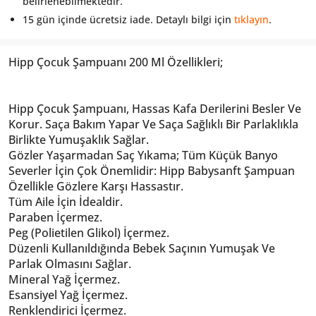
belirlenebilmektedir.
15 gün içinde ücretsiz iade. Detaylı bilgi için
tıklayın
.
Hipp Çocuk Şampuanı 200 Ml Özellikleri;
Hipp Çocuk Şampuanı, Hassas Kafa Derilerini Besler Ve
Korur. Saça Bakım Yapar Ve Saça Sağlıklı Bir Parlaklıkla
Birlikte Yumuşaklık Sağlar.
Gözler Yaşarmadan Saç Yıkama; Tüm Küçük Banyo
Severler İçin Çok Önemlidir: Hipp Babysanft Şampuan
Özellikle Gözlere Karşı Hassastır.
Tüm Aile İçin İdealdir.
Paraben İçermez.
Peg (Polietilen Glikol) İçermez.
Düzenli Kullanıldığında Bebek Saçının Yumuşak Ve
Parlak Olmasını Sağlar.
Mineral Yağ İçermez.
Esansiyel Yağ İçermez.
Renklendirici İçermez.