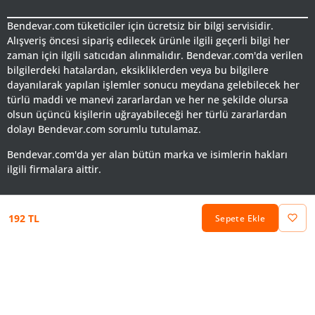
Bendevar.com tüketiciler için ücretsiz bir bilgi servisidir.
Alışveriş öncesi sipariş edilecek ürünle ilgili geçerli bilgi her
zaman için ilgili satıcıdan alınmalıdır. Bendevar.com'da verilen
bilgilerdeki hatalardan, eksikliklerden veya bu bilgilere
dayanılarak yapılan işlemler sonucu meydana gelebilecek her
türlü maddi ve manevi zararlardan ve her ne şekilde olursa
olsun üçüncü kişilerin uğrayabileceği her türlü zararlardan
dolayı Bendevar.com sorumlu tutulamaz.
Bendevar.com'da yer alan bütün marka ve isimlerin hakları
ilgili firmalara aittir.
192 TL
Sepete Ekle
Keşfet
Favorilerim
Sepetim
Hesabım
Kategoriler