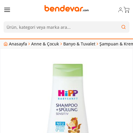
Anasayfa
Anne & Çocuk
Banyo & Tuvalet
Şampuan & Kre