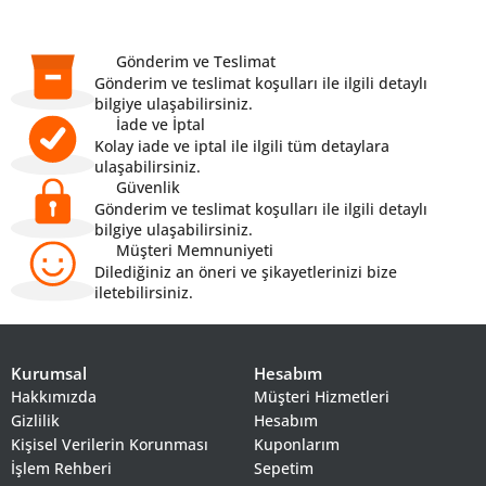
Gönderim ve Teslimat
Gönderim ve teslimat koşulları ile ilgili detaylı
bilgiye ulaşabilirsiniz.
İade ve İptal
Kolay iade ve iptal ile ilgili tüm detaylara
ulaşabilirsiniz.
Güvenlik
Gönderim ve teslimat koşulları ile ilgili detaylı
bilgiye ulaşabilirsiniz.
Müşteri Memnuniyeti
Dilediğiniz an öneri ve şikayetlerinizi bize
iletebilirsiniz.
Kurumsal
Hesabım
Hakkımızda
Müşteri Hizmetleri
Gizlilik
Hesabım
Kişisel Verilerin Korunması
Kuponlarım
İşlem Rehberi
Sepetim