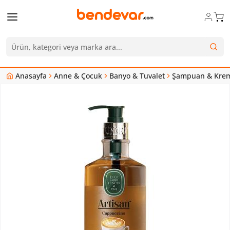
Anasayfa
Anne & Çocuk
Banyo & Tuvalet
Şampuan & Kre