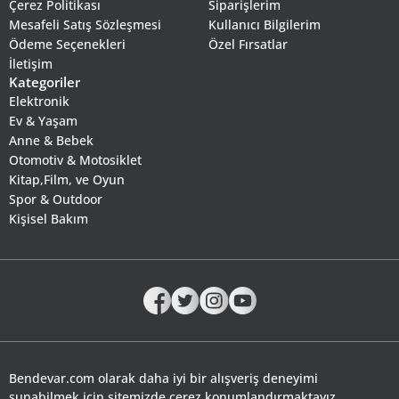
Çerez Politikası
Siparişlerim
Mesafeli Satış Sözleşmesi
Kullanıcı Bilgilerim
Ödeme Seçenekleri
Özel Fırsatlar
İletişim
Kategoriler
Elektronik
Ev & Yaşam
Anne & Bebek
Otomotiv & Motosiklet
Kitap,Film, ve Oyun
Spor & Outdoor
Kişisel Bakım
Bendevar.com olarak daha iyi bir alışveriş deneyimi
sunabilmek için sitemizde çerez konumlandırmaktayız,