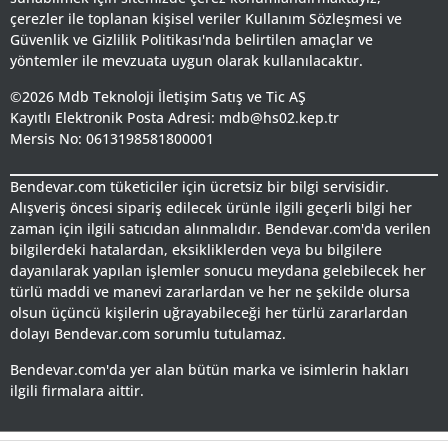
çerezler ile toplanan kişisel veriler Kullanım Sözleşmesi ve
Güvenlik ve Gizlilik Politikası'nda belirtilen amaçlar ve
yöntemler ile mevzuata uygun olarak kullanılacaktır.
©2026 Mdb Teknoloji İletişim Satış ve Tic AŞ
Kayıtlı Elektronik Posta Adresi: mdb@hs02.kep.tr
Mersis No: 0613198581800001
Bendevar.com tüketiciler için ücretsiz bir bilgi servisidir.
Alışveriş öncesi sipariş edilecek ürünle ilgili geçerli bilgi her
zaman için ilgili satıcıdan alınmalıdır. Bendevar.com'da verilen
bilgilerdeki hatalardan, eksikliklerden veya bu bilgilere
dayanılarak yapılan işlemler sonucu meydana gelebilecek her
türlü maddi ve manevi zararlardan ve her ne şekilde olursa
olsun üçüncü kişilerin uğrayabileceği her türlü zararlardan
dolayı Bendevar.com sorumlu tutulamaz.
Bendevar.com'da yer alan bütün marka ve isimlerin hakları
ilgili firmalara aittir.