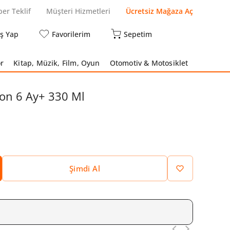
per Teklif
Müşteri Hizmetleri
Ücretsiz Mağaza Aç
iş Yap
Favorilerim
Sepetim
r
Kitap, Müzik, Film, Oyun
Otomotiv & Motosiklet
ron 6 Ay+ 330 Ml
Şimdi Al