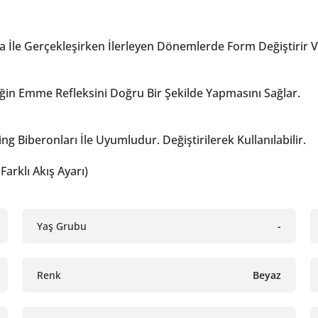
ma İle Gerçekleşirken İlerleyen Dönemlerde Form Değiştirir
eğin Emme Refleksini Doğru Bir Şekilde Yapmasını Sağlar.
g Biberonları İle Uyumludur. Değiştirilerek Kullanılabilir.
Farklı Akış Ayarı)
Yaş Grubu
-
Renk
Beyaz