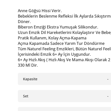
Anne Göğsü Hissi Verir.
Bebeklerin Beslenme Refleksi İlk Aylarda Sıkıştır
Döner.
Biberon Emziği Ekstra Yumuşak Silikondur.
Uzun Emzik Dil Hareketlerini Kolaylaştırır Ve Beb
Pratik Kullanım, Kolay Açma-Kapama
Açma Kapamada Sadece Yarım Tur Döndürme
Tüm Naturel Feeling Emzikleri, Bütün Naturel Feelin
İçerisindeki Emzik 6+ Ay İçin Uygundur.
6+ Ay Hızlı Akış ( Hızlı Akış Ve Mama Akışı Olarak 2 
330 Ml Dir.
Kapasite
-
Set
-