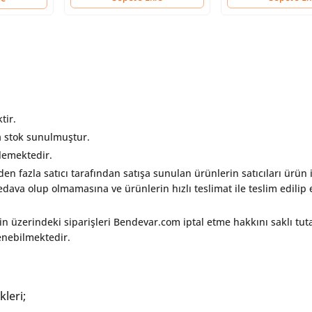
tir.
a stok sunulmuştur.
rlemektedir.
rden fazla satıcı tarafından satışa sunulan ürünlerin satıcıları ürün i
ava olup olmamasına ve ürünlerin hızlı teslimat ile teslim edilip e
in üzerindeki siparişleri Bendevar.com iptal etme hakkını saklı tut
lenebilmektedir.
kleri;