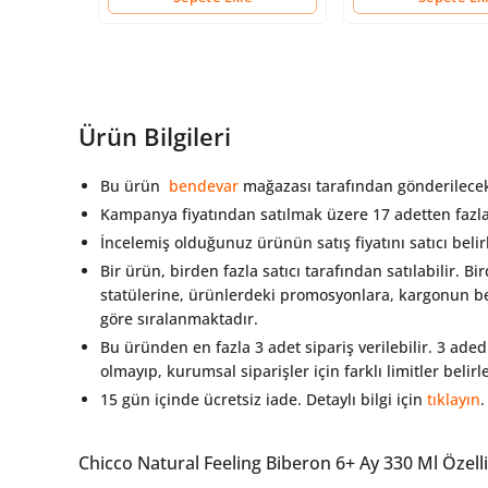
Ürün Bilgileri
Bu ürün
bendevar
mağazası tarafından gönderilecek
Kampanya fiyatından satılmak üzere 17 adetten fazl
İncelemiş olduğunuz ürünün satış fiyatını satıcı beli
Bir ürün, birden fazla satıcı tarafından satılabilir. Bi
statülerine, ürünlerdeki promosyonlara, kargonun bed
göre sıralanmaktadır.
Bu üründen en fazla 3 adet sipariş verilebilir. 3 aded
olmayıp, kurumsal siparişler için farklı limitler belir
15 gün içinde ücretsiz iade. Detaylı bilgi için
tıklayın
.
Chicco Natural Feeling Biberon 6+ Ay 330 Ml Özelli