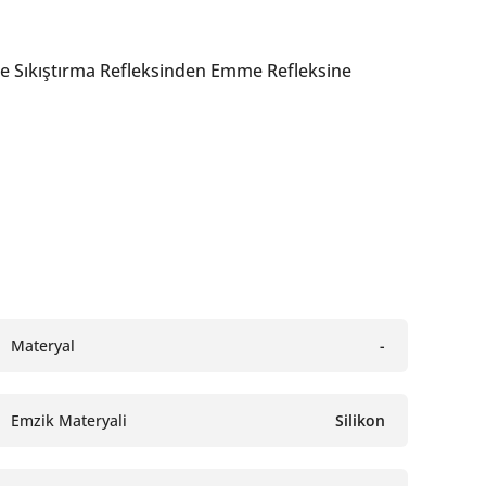
 Ve Sıkıştırma Refleksinden Emme Refleksine
Materyal
-
Emzik Materyali
Silikon