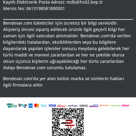
Kayıtlı Elektronik Posta Adresi: mdb@hs02.kep.tr
Mersis No: 0613198581800001
Bendevar.com tüketiciler için ücretsiz bir bilgi servisidir.
Alışveriş öncesi sipariş edilecek ürünle ilgili geçerli bilgi her
zaman için ilgili satıcıdan alınmalıdır. Bendevar.com'da verilen
bilgilerdeki hatalardan, eksikliklerden veya bu bilgilere
dayanılarak yapılan işlemler sonucu meydana gelebilecek her
türlü maddi ve manevi zararlardan ve her ne şekilde olursa
olsun üçüncü kişilerin uğrayabileceği her türlü zararlardan
dolayı Bendevar.com sorumlu tutulamaz.
Bendevar.com'da yer alan bütün marka ve isimlerin hakları
ilgili firmalara aittir.