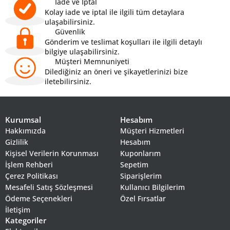
İade ve İptal
Kolay iade ve iptal ile ilgili tüm detaylara
ulaşabilirsiniz.
Güvenlik
Gönderim ve teslimat koşulları ile ilgili detaylı
bilgiye ulaşabilirsiniz.
Müşteri Memnuniyeti
Dilediğiniz an öneri ve şikayetlerinizi bize
iletebilirsiniz.
Kurumsal
Hesabım
Hakkımızda
Müşteri Hizmetleri
Gizlilik
Hesabım
Kişisel Verilerin Korunması
Kuponlarım
İşlem Rehberi
Sepetim
Çerez Politikası
Siparişlerim
Mesafeli Satış Sözleşmesi
Kullanıcı Bilgilerim
Ödeme Seçenekleri
Özel Fırsatlar
İletişim
Kategoriler