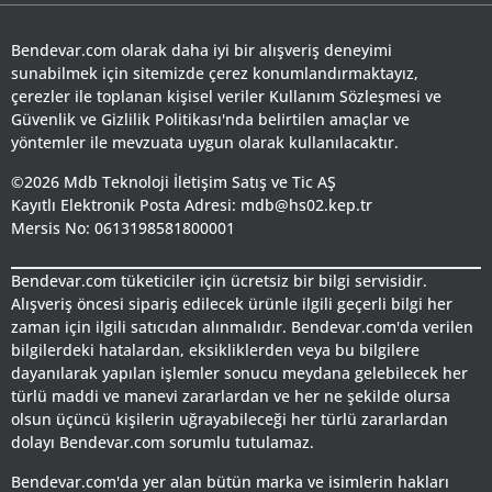
Bendevar.com olarak daha iyi bir alışveriş deneyimi
sunabilmek için sitemizde çerez konumlandırmaktayız,
çerezler ile toplanan kişisel veriler Kullanım Sözleşmesi ve
Güvenlik ve Gizlilik Politikası'nda belirtilen amaçlar ve
yöntemler ile mevzuata uygun olarak kullanılacaktır.
©2026 Mdb Teknoloji İletişim Satış ve Tic AŞ
Kayıtlı Elektronik Posta Adresi: mdb@hs02.kep.tr
Mersis No: 0613198581800001
Bendevar.com tüketiciler için ücretsiz bir bilgi servisidir.
Alışveriş öncesi sipariş edilecek ürünle ilgili geçerli bilgi her
zaman için ilgili satıcıdan alınmalıdır. Bendevar.com'da verilen
bilgilerdeki hatalardan, eksikliklerden veya bu bilgilere
dayanılarak yapılan işlemler sonucu meydana gelebilecek her
türlü maddi ve manevi zararlardan ve her ne şekilde olursa
olsun üçüncü kişilerin uğrayabileceği her türlü zararlardan
dolayı Bendevar.com sorumlu tutulamaz.
Bendevar.com'da yer alan bütün marka ve isimlerin hakları