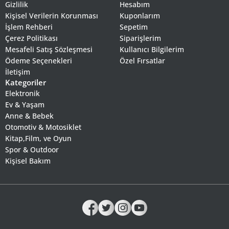
Gizlilik
Hesabım
Kişisel Verilerin Korunması
Kuponlarım
İşlem Rehberi
Sepetim
Çerez Politikası
Siparişlerim
Mesafeli Satış Sözleşmesi
Kullanıcı Bilgilerim
Ödeme Seçenekleri
Özel Fırsatlar
İletişim
Kategoriler
Elektronik
Ev & Yaşam
Anne & Bebek
Otomotiv & Motosiklet
Kitap,Film, ve Oyun
Spor & Outdoor
Kişisel Bakım