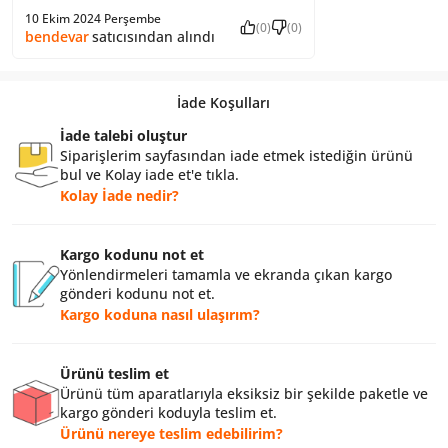
10 Ekim 2024 Perşembe
(0)
(0)
bendevar
satıcısından alındı
İade Koşulları
İade talebi oluştur
Siparişlerim sayfasından iade etmek istediğin ürünü
bul ve Kolay iade et'e tıkla.
Kolay İade nedir?
Kargo kodunu not et
Yönlendirmeleri tamamla ve ekranda çıkan kargo
gönderi kodunu not et.
Kargo koduna nasıl ulaşırım?
Ürünü teslim et
Ürünü tüm aparatlarıyla eksiksiz bir şekilde paketle ve
kargo gönderi koduyla teslim et.
Ürünü nereye teslim edebilirim?