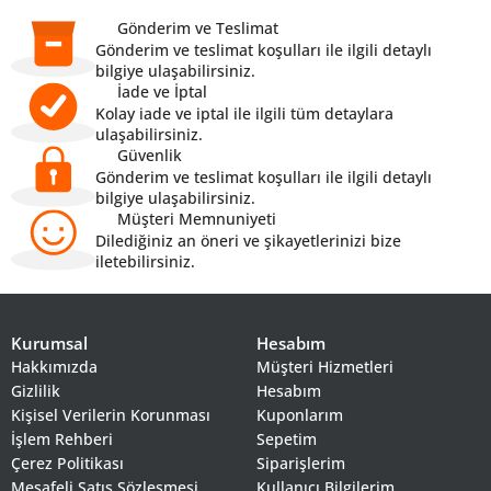
Gönderim ve Teslimat
Gönderim ve teslimat koşulları ile ilgili detaylı
bilgiye ulaşabilirsiniz.
İade ve İptal
Kolay iade ve iptal ile ilgili tüm detaylara
ulaşabilirsiniz.
Güvenlik
Gönderim ve teslimat koşulları ile ilgili detaylı
bilgiye ulaşabilirsiniz.
Müşteri Memnuniyeti
Dilediğiniz an öneri ve şikayetlerinizi bize
iletebilirsiniz.
Kurumsal
Hesabım
Hakkımızda
Müşteri Hizmetleri
Gizlilik
Hesabım
Kişisel Verilerin Korunması
Kuponlarım
İşlem Rehberi
Sepetim
Çerez Politikası
Siparişlerim
Mesafeli Satış Sözleşmesi
Kullanıcı Bilgilerim