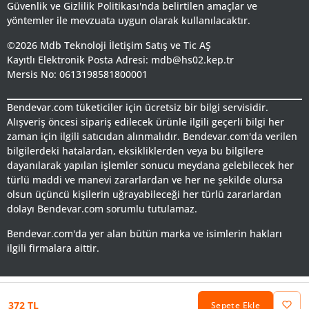
Güvenlik ve Gizlilik Politikası'nda belirtilen amaçlar ve
yöntemler ile mevzuata uygun olarak kullanılacaktır.
©2026 Mdb Teknoloji İletişim Satış ve Tic AŞ
Kayıtlı Elektronik Posta Adresi: mdb@hs02.kep.tr
Mersis No: 0613198581800001
Bendevar.com tüketiciler için ücretsiz bir bilgi servisidir.
Alışveriş öncesi sipariş edilecek ürünle ilgili geçerli bilgi her
zaman için ilgili satıcıdan alınmalıdır. Bendevar.com'da verilen
bilgilerdeki hatalardan, eksikliklerden veya bu bilgilere
dayanılarak yapılan işlemler sonucu meydana gelebilecek her
türlü maddi ve manevi zararlardan ve her ne şekilde olursa
olsun üçüncü kişilerin uğrayabileceği her türlü zararlardan
dolayı Bendevar.com sorumlu tutulamaz.
Bendevar.com'da yer alan bütün marka ve isimlerin hakları
ilgili firmalara aittir.
372 TL
Sepete Ekle