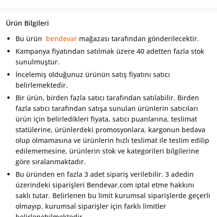
Ürün Bilgileri
Bu ürün
bendevar
mağazası tarafından gönderilecektir.
Kampanya fiyatından satılmak üzere 40 adetten fazla stok
sunulmuştur.
İncelemiş olduğunuz ürünün satış fiyatını satıcı
belirlemektedir.
Bir ürün, birden fazla satıcı tarafından satılabilir. Birden
fazla satıcı tarafından satışa sunulan ürünlerin satıcıları
ürün için belirledikleri fiyata, satıcı puanlarına, teslimat
statülerine, ürünlerdeki promosyonlara, kargonun bedava
olup olmamasına ve ürünlerin hızlı teslimat ile teslim edilip
edilememesine, ürünlerin stok ve kategorileri bilgilerine
göre sıralanmaktadır.
Bu üründen en fazla 3 adet sipariş verilebilir. 3 adedin
üzerindeki siparişleri Bendevar.com iptal etme hakkını
saklı tutar. Belirlenen bu limit kurumsal siparişlerde geçerli
olmayıp, kurumsal siparişler için farklı limitler
belirlenebilmektedir.