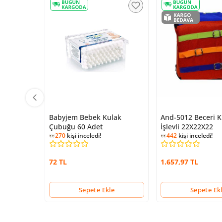
Babyjem Bebek Kulak
And-5012 Beceri 
Çubuğu 60 Adet
İşlevli 22X22X22
270
kişi inceledi!
442
kişi inceledi!
72 TL
1.657,97 TL
Sepete Ekle
Sepete Ek