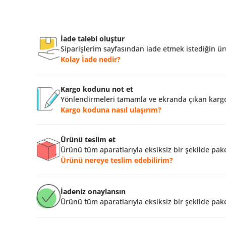
İade talebi oluştur
Siparişlerim sayfasından iade etmek istediğin ürü
Kolay İade nedir?
Kargo kodunu not et
Yönlendirmeleri tamamla ve ekranda çıkan kargo
Kargo koduna nasıl ulaşırım?
Ürünü teslim et
Ürünü tüm aparatlarıyla eksiksiz bir şekilde pake
Ürünü nereye teslim edebilirim?
İadeniz onaylansın
Ürünü tüm aparatlarıyla eksiksiz bir şekilde pake