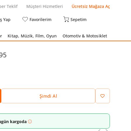
per Teklif
Müşteri Hizmetleri
Ücretsiz Mağaza Aç
iş Yap
Favorilerim
Sepetim
r
Kitap, Müzik, Film, Oyun
Otomotiv & Motosiklet
695
Şimdi Al
 bugün kargoda