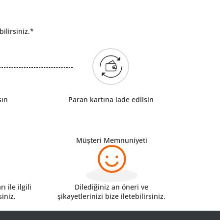
ilirsiniz.*
sın
Paran kartına iade edilsin
Müşteri Memnuniyeti
 ile ilgili
Dilediğiniz an öneri ve
siniz.
şikayetlerinizi bize iletebilirsiniz.