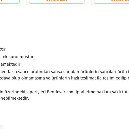
tir.
 stok sunulmuştur.
rlemektedir.
rden fazla satıcı tarafından satışa sunulan ürünlerin satıcıları ürün i
ava olup olmamasına ve ürünlerin hızlı teslimat ile teslim edilip e
in üzerindeki siparişleri Bendevar.com iptal etme hakkını saklı tut
lenebilmektedir.