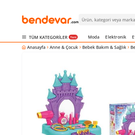
Moda
Elektronik
E
TÜM KATEGORİLER
Yeni
Anasayfa
Anne & Çocuk
Bebek Bakım & Sağlık
Be