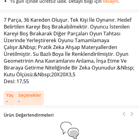
15 gün içinde ücretsiz iade. Detaylı bilgi için
tıklayın
.
7 Parça, 36 Kareden Oluşur. Tek Kişi İle Oynanır. Hedef
Belirtilen Kareyi Boş Bırakabilmektir. Oyuncu İstenilen
Kareyi Boş Bırakarak Diğer Parçaları Oyun Tahtası
Üzerinde Yerleştirerek Oyunu Tamamlamaya
Çalışır.&Nbsp; Pratik Zeka Ahşap Materyallerden
Üretilmiştir. Su Bazlı Boya İle Renklendirilmiştir. Oyun
Geometrinin Ana Kavramlarını Anlama, İnşa Etme Ve
Biraraya Getirme Niteliğinde Bir Zeka Oyunudur.&Nbsp;
Kutu Ölçüsü:&Nbsp;20X20X3,5
Desi: 17,55
Yaş
Seçenekler
-
-
Ürün Değerlendirmeleri