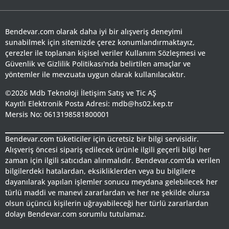
Bendevar.com olarak daha iyi bir alışveriş deneyimi
sunabilmek için sitemizde çerez konumlandırmaktayız,
çerezler ile toplanan kişisel veriler Kullanım Sözleşmesi ve
Güvenlik ve Gizlilik Politikası'nda belirtilen amaçlar ve
yöntemler ile mevzuata uygun olarak kullanılacaktır.
©2026 Mdb Teknoloji İletişim Satış ve Tic AŞ
Kayıtlı Elektronik Posta Adresi: mdb@hs02.kep.tr
Mersis No: 0613198581800001
Bendevar.com tüketiciler için ücretsiz bir bilgi servisidir.
Alışveriş öncesi sipariş edilecek ürünle ilgili geçerli bilgi her
zaman için ilgili satıcıdan alınmalıdır. Bendevar.com'da verilen
bilgilerdeki hatalardan, eksikliklerden veya bu bilgilere
dayanılarak yapılan işlemler sonucu meydana gelebilecek her
türlü maddi ve manevi zararlardan ve her ne şekilde olursa
olsun üçüncü kişilerin uğrayabileceği her türlü zararlardan
dolayı Bendevar.com sorumlu tutulamaz.