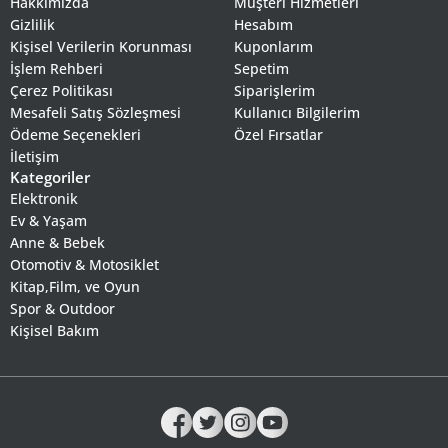
Hakkımızda
Müşteri Hizmetleri
Gizlilik
Hesabım
Kişisel Verilerin Korunması
Kuponlarım
İşlem Rehberi
Sepetim
Çerez Politikası
Siparişlerim
Mesafeli Satış Sözleşmesi
Kullanıcı Bilgilerim
Ödeme Seçenekleri
Özel Fırsatlar
İletişim
Kategoriler
Elektronik
Ev & Yaşam
Anne & Bebek
Otomotiv & Motosiklet
Kitap,Film, ve Oyun
Spor & Outdoor
Kişisel Bakım