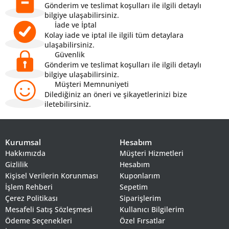
Gönderim ve teslimat koşulları ile ilgili detaylı
bilgiye ulaşabilirsiniz.
İade ve İptal
Kolay iade ve iptal ile ilgili tüm detaylara
ulaşabilirsiniz.
Güvenlik
Gönderim ve teslimat koşulları ile ilgili detaylı
bilgiye ulaşabilirsiniz.
Müşteri Memnuniyeti
Dilediğiniz an öneri ve şikayetlerinizi bize
iletebilirsiniz.
Kurumsal
Hesabım
Hakkımızda
Müşteri Hizmetleri
Gizlilik
Hesabım
Kişisel Verilerin Korunması
Kuponlarım
İşlem Rehberi
Sepetim
Çerez Politikası
Siparişlerim
Mesafeli Satış Sözleşmesi
Kullanıcı Bilgilerim
Ödeme Seçenekleri
Özel Fırsatlar