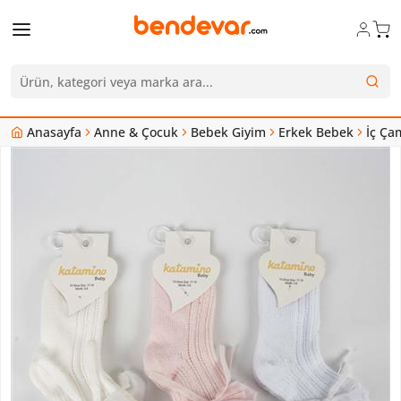
Anasayfa
Anne & Çocuk
Bebek Giyim
Erkek Bebek
İç Ça