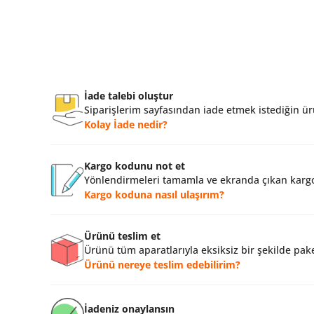
İade talebi oluştur
Siparişlerim sayfasından iade etmek istediğin ürü
Kolay İade nedir?
Kargo kodunu not et
Yönlendirmeleri tamamla ve ekranda çıkan kargo
Kargo koduna nasıl ulaşırım?
Ürünü teslim et
Ürünü tüm aparatlarıyla eksiksiz bir şekilde pake
Ürünü nereye teslim edebilirim?
İadeniz onaylansın