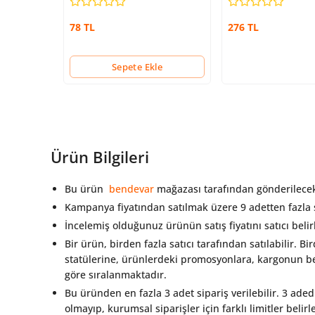
78 TL
276 TL
Sepete Ekle
Ürün Bilgileri
Bu ürün
bendevar
mağazası tarafından gönderilecek
Kampanya fiyatından satılmak üzere 9 adetten fazla
İncelemiş olduğunuz ürünün satış fiyatını satıcı beli
Bir ürün, birden fazla satıcı tarafından satılabilir. Bi
statülerine, ürünlerdeki promosyonlara, kargonun bed
göre sıralanmaktadır.
Bu üründen en fazla 3 adet sipariş verilebilir. 3 aded
olmayıp, kurumsal siparişler için farklı limitler belir