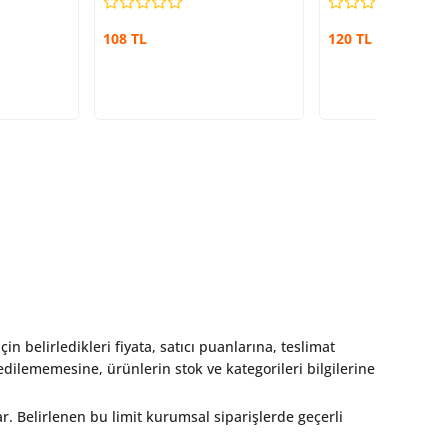
108 TL
120 TL
çin belirledikleri fiyata, satıcı puanlarına, teslimat
dilememesine, ürünlerin stok ve kategorileri bilgilerine
ar. Belirlenen bu limit kurumsal siparişlerde geçerli