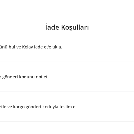
İade Koşulları
nü bul ve Kolay iade et'e tıkla.
 gönderi kodunu not et.
tle ve kargo gönderi koduyla teslim et.