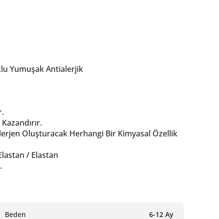
klu Yumuşak Antialerjik
.
r.
 Kazandırır.
Alerjen Oluşturacak Herhangi Bir Kimyasal Özellik
lastan / Elastan
.
Beden
6-12 Ay