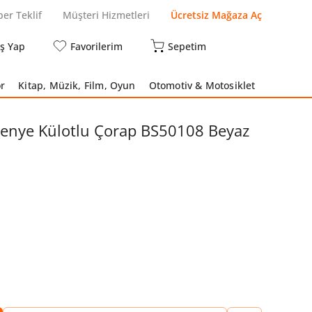
per Teklif
Müşteri Hizmetleri
Ücretsiz Mağaza Aç
iş Yap
Favorilerim
Sepetim
r
Kitap, Müzik, Film, Oyun
Otomotiv & Motosiklet
 Penye Külotlu Çorap BS50108 Beyaz