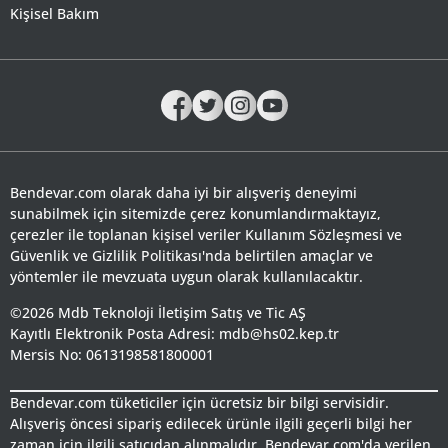
Kişisel Bakım
Bendevar.com olarak daha iyi bir alışveriş deneyimi
sunabilmek için sitemizde çerez konumlandırmaktayız,
çerezler ile toplanan kişisel veriler Kullanım Sözleşmesi ve
Güvenlik ve Gizlilik Politikası'nda belirtilen amaçlar ve
yöntemler ile mevzuata uygun olarak kullanılacaktır.
©2026 Mdb Teknoloji İletişim Satış ve Tic AŞ
Kayıtlı Elektronik Posta Adresi: mdb@hs02.kep.tr
Mersis No: 0613198581800001
Bendevar.com tüketiciler için ücretsiz bir bilgi servisidir.
Alışveriş öncesi sipariş edilecek ürünle ilgili geçerli bilgi her
zaman için ilgili satıcıdan alınmalıdır. Bendevar.com'da verilen