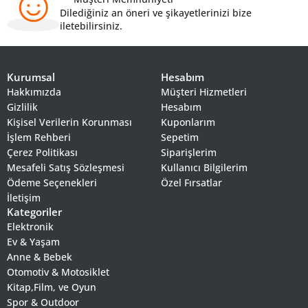
Dilediğiniz an öneri ve şikayetlerinizi bize
iletebilirsiniz.
Kurumsal
Hesabım
Hakkımızda
Müşteri Hizmetleri
Gizlilik
Hesabım
Kişisel Verilerin Korunması
Kuponlarım
İşlem Rehberi
Sepetim
Çerez Politikası
Siparişlerim
Mesafeli Satış Sözleşmesi
Kullanıcı Bilgilerim
Ödeme Seçenekleri
Özel Fırsatlar
İletişim
Kategoriler
Elektronik
Ev & Yaşam
Anne & Bebek
Otomotiv & Motosiklet
Kitap,Film, ve Oyun
Spor & Outdoor