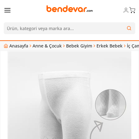
Anasayfa
Anne & Çocuk
Bebek Giyim
Erkek Bebek
İç Ça