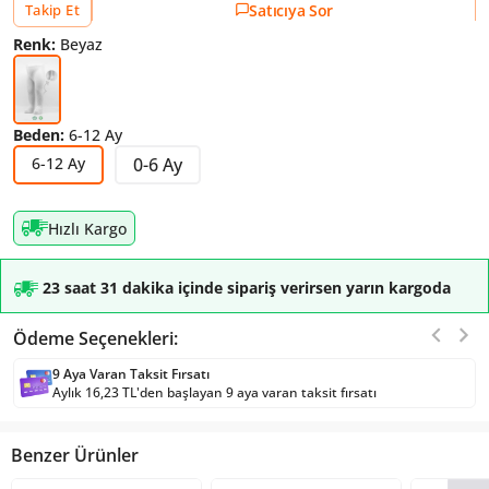
Satıcıya Sor
Takip Et
Renk:
Beyaz
Beden:
6-12 Ay
6-12 Ay
0-6 Ay
Hızlı Kargo
23 saat 31 dakika içinde sipariş verirsen yarın kargoda
Ödeme Seçenekleri:
9 Aya Varan Taksit Fırsatı
Aylık 16,23 TL'den başlayan 9 aya varan taksit fırsatı
Benzer Ürünler