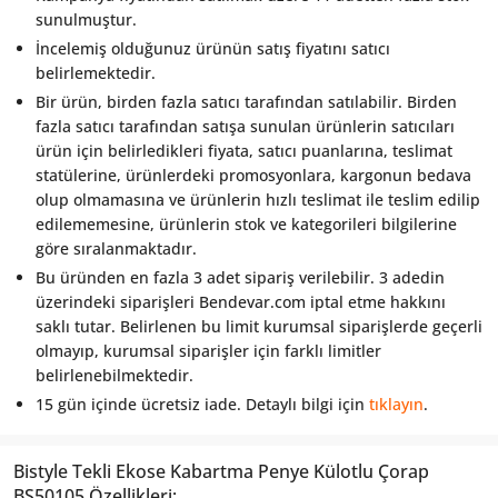
sunulmuştur.
İncelemiş olduğunuz ürünün satış fiyatını satıcı
belirlemektedir.
Bir ürün, birden fazla satıcı tarafından satılabilir. Birden
fazla satıcı tarafından satışa sunulan ürünlerin satıcıları
ürün için belirledikleri fiyata, satıcı puanlarına, teslimat
statülerine, ürünlerdeki promosyonlara, kargonun bedava
olup olmamasına ve ürünlerin hızlı teslimat ile teslim edilip
edilememesine, ürünlerin stok ve kategorileri bilgilerine
göre sıralanmaktadır.
Bu üründen en fazla 3 adet sipariş verilebilir. 3 adedin
üzerindeki siparişleri Bendevar.com iptal etme hakkını
saklı tutar. Belirlenen bu limit kurumsal siparişlerde geçerli
olmayıp, kurumsal siparişler için farklı limitler
belirlenebilmektedir.
15 gün içinde ücretsiz iade. Detaylı bilgi için
tıklayın
.
Bistyle Tekli Ekose Kabartma Penye Külotlu Çorap
BS50105 Özellikleri;