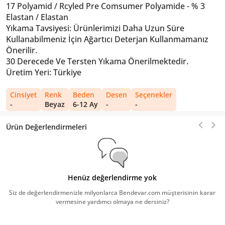
17 Polyamid / Rcyled Pre Comsumer Polyamide - % 3
Elastan / Elastan
Yıkama Tavsiyesi: Ürünlerimizi Daha Uzun Süre
Kullanabilmeniz İçin Ağartıcı Deterjan Kullanmamanız
Önerilir.
30 Derecede Ve Tersten Yıkama Önerilmektedir.
Üretim Yeri: Türkiye
Cinsiyet
Renk
Beden
Desen
Seçenekler
-
Beyaz
6-12 Ay
-
-
Ürün Değerlendirmeleri
Henüz değerlendirme yok
Siz de değerlendirmenizle milyonlarca Bendevar.com müşterisinin karar
vermesine yardımcı olmaya ne dersiniz?