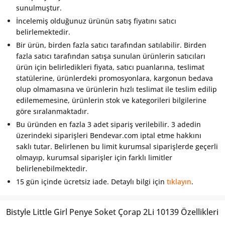
sunulmuştur.
İncelemiş olduğunuz ürünün satış fiyatını satıcı
belirlemektedir.
Bir ürün, birden fazla satıcı tarafından satılabilir. Birden
fazla satıcı tarafından satışa sunulan ürünlerin satıcıları
ürün için belirledikleri fiyata, satıcı puanlarına, teslimat
statülerine, ürünlerdeki promosyonlara, kargonun bedava
olup olmamasına ve ürünlerin hızlı teslimat ile teslim edilip
edilememesine, ürünlerin stok ve kategorileri bilgilerine
göre sıralanmaktadır.
Bu üründen en fazla 3 adet sipariş verilebilir. 3 adedin
üzerindeki siparişleri Bendevar.com iptal etme hakkını
saklı tutar. Belirlenen bu limit kurumsal siparişlerde geçerli
olmayıp, kurumsal siparişler için farklı limitler
belirlenebilmektedir.
15 gün içinde ücretsiz iade. Detaylı bilgi için
tıklayın
.
Bistyle Little Girl Penye Soket Çorap 2Li 10139 Özellikleri