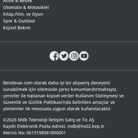
Anne & Bebek
Otomotiv & Motosiklet
Kitap,Film, ve Oyun
Spor & Outdoor
Kişisel Bakım
Bendevar.com olarak daha iyi bir alışveriş deneyimi
sunabilmek için sitemizde çerez konumlandırmaktayız,
çerezler ile toplanan kişisel veriler Kullanım Sözleşmesi ve
Güvenlik ve Gizlilik Politikası'nda belirtilen amaçlar ve
yöntemler ile mevzuata uygun olarak kullanılacaktır.
©2026 Mdb Teknoloji İletişim Satış ve Tic AŞ
Kayıtlı Elektronik Posta Adresi: mdb@hs02.kep.tr
Mersis No: 0613198581800001