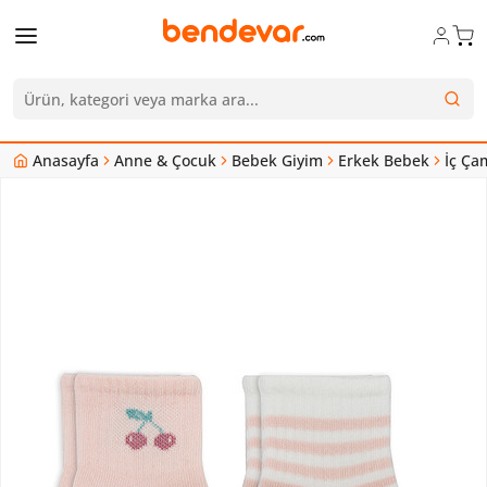
Anasayfa
Anne & Çocuk
Bebek Giyim
Erkek Bebek
İç Ça