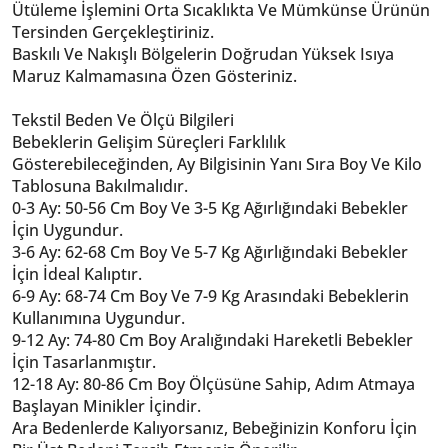
Ütüleme İşlemini Orta Sıcaklıkta Ve Mümkünse Ürünün
Tersinden Gerçekleştiriniz.
Baskılı Ve Nakışlı Bölgelerin Doğrudan Yüksek Isıya
Maruz Kalmamasına Özen Gösteriniz.
Tekstil Beden Ve Ölçü Bilgileri
Bebeklerin Gelişim Süreçleri Farklılık
Gösterebileceğinden, Ay Bilgisinin Yanı Sıra Boy Ve Kilo
Tablosuna Bakılmalıdır.
0-3 Ay: 50-56 Cm Boy Ve 3-5 Kg Ağırlığındaki Bebekler
İçin Uygundur.
3-6 Ay: 62-68 Cm Boy Ve 5-7 Kg Ağırlığındaki Bebekler
İçin İdeal Kalıptır.
6-9 Ay: 68-74 Cm Boy Ve 7-9 Kg Arasındaki Bebeklerin
Kullanımına Uygundur.
9-12 Ay: 74-80 Cm Boy Aralığındaki Hareketli Bebekler
İçin Tasarlanmıştır.
12-18 Ay: 80-86 Cm Boy Ölçüsüne Sahip, Adım Atmaya
Başlayan Minikler İçindir.
Ara Bedenlerde Kalıyorsanız, Bebeğinizin Konforu İçin