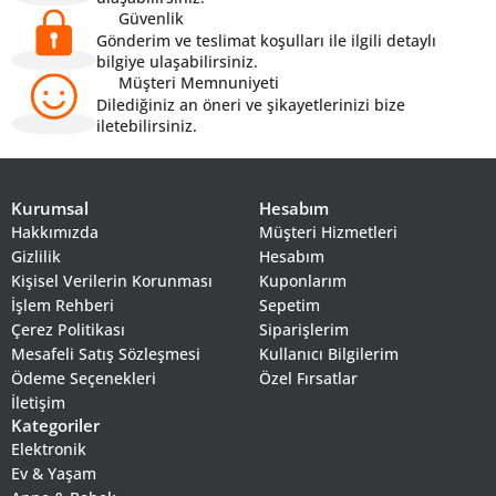
Güvenlik
Gönderim ve teslimat koşulları ile ilgili detaylı
bilgiye ulaşabilirsiniz.
Müşteri Memnuniyeti
Dilediğiniz an öneri ve şikayetlerinizi bize
iletebilirsiniz.
Kurumsal
Hesabım
Hakkımızda
Müşteri Hizmetleri
Gizlilik
Hesabım
Kişisel Verilerin Korunması
Kuponlarım
İşlem Rehberi
Sepetim
Çerez Politikası
Siparişlerim
Mesafeli Satış Sözleşmesi
Kullanıcı Bilgilerim
Ödeme Seçenekleri
Özel Fırsatlar
İletişim
Kategoriler
Elektronik
Ev & Yaşam